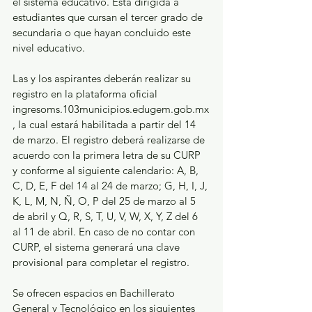
el sistema educativo. Está dirigida a 
estudiantes que cursan el tercer grado de 
secundaria o que hayan concluido este 
nivel educativo.
Las y los aspirantes deberán realizar su 
registro en la plataforma oficial 
ingresoms.103municipios.edugem.gob.mx
, la cual estará habilitada a partir del 14 
de marzo. El registro deberá realizarse de 
acuerdo con la primera letra de su CURP 
y conforme al siguiente calendario: A, B, 
C, D, E, F del 14 al 24 de marzo; G, H, I, J, 
K, L, M, N, Ñ, O, P del 25 de marzo al 5 
de abril y Q, R, S, T, U, V, W, X, Y, Z del 6 
al 11 de abril. En caso de no contar con 
CURP, el sistema generará una clave 
provisional para completar el registro.
Se ofrecen espacios en Bachillerato 
General y Tecnológico en los siguientes 