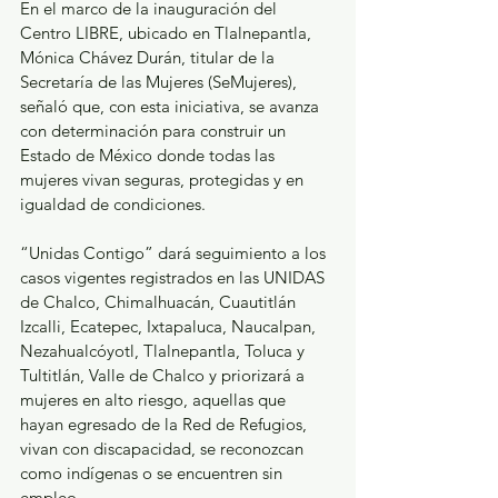
En el marco de la inauguración del 
Centro LIBRE, ubicado en Tlalnepantla, 
Mónica Chávez Durán, titular de la 
Secretaría de las Mujeres (SeMujeres), 
señaló que, con esta iniciativa, se avanza 
con determinación para construir un 
Estado de México donde todas las 
mujeres vivan seguras, protegidas y en 
igualdad de condiciones.
“Unidas Contigo” dará seguimiento a los 
casos vigentes registrados en las UNIDAS 
de Chalco, Chimalhuacán, Cuautitlán 
Izcalli, Ecatepec, Ixtapaluca, Naucalpan, 
Nezahualcóyotl, Tlalnepantla, Toluca y 
Tultitlán, Valle de Chalco y priorizará a 
mujeres en alto riesgo, aquellas que 
hayan egresado de la Red de Refugios, 
vivan con discapacidad, se reconozcan 
como indígenas o se encuentren sin 
empleo.