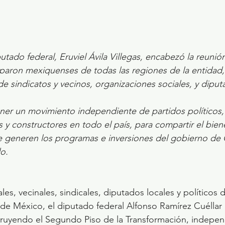
utado federal, Eruviel Ávila Villegas, encabezó la reunió
iparon mexiquenses de todas las regiones de la entidad,
e sindicatos y vecinos, organizaciones sociales, y diput
ener un movimiento independiente de partidos políticos,
 y constructores en todo el país, para compartir el biene
 generen los programas e inversiones del gobierno de 
o.
les, vecinales, sindicales, diputados locales y políticos 
de México, el diputado federal Alfonso Ramírez Cuéllar
ruyendo el Segundo Piso de la Transformación, indepen