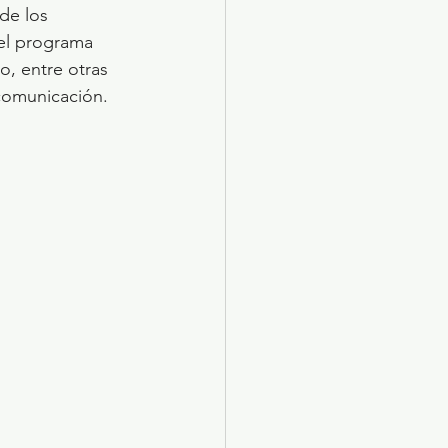
de los 
el programa 
o, entre otras 
 comunicación.