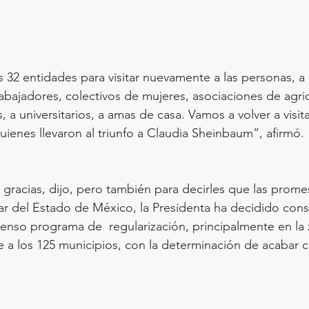
 32 entidades para visitar nuevamente a las personas, a 
abajadores, colectivos de mujeres, asociaciones de agric
 a universitarios, a amas de casa. Vamos a volver a visit
uienes llevaron al triunfo a Claudia Sheinbaum”, afirmó.
as gracias, dijo, pero también para decirles que las prom
lar del Estado de México, la Presidenta ha decidido const
tenso programa de  regularización, principalmente en la 
 a los 125 municipios, con la determinación de acabar co