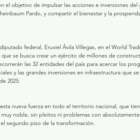
on el objetivo de impulsar las acciones e inversiones del
heinbaum Pardo, y compartir el bienestar y la prosperid
putado federal, Eruviel Ávila Villegas, en el World Tra
ó que se busca crear un ejército de millones de construct
ecorrerán las 32 entidades del país para acercar los prog
ales y las grandes inversiones en infraestructura que se
 de 2025.
sta nueva fuerza en todo el territorio nacional, que ti
o muy noble, sin pleitos ni problemas con absolutamente 
r el segundo piso de la transformación.