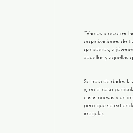
“Vamos a recorrer las
organizaciones de tr
ganaderos, a jóvenes,
aquellos y aquellas q
Se trata de darles l
y, en el caso particu
casas nuevas y un in
pero que se extiende
irregular.