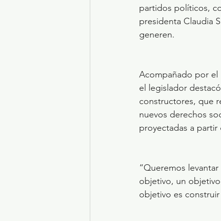
partidos políticos, c
presidenta Claudia S
generen.
Acompañado por el di
el legislador destac
constructores, que r
nuevos derechos soci
proyectadas a partir
“Queremos levantar e
objetivo, un objetiv
objetivo es construi