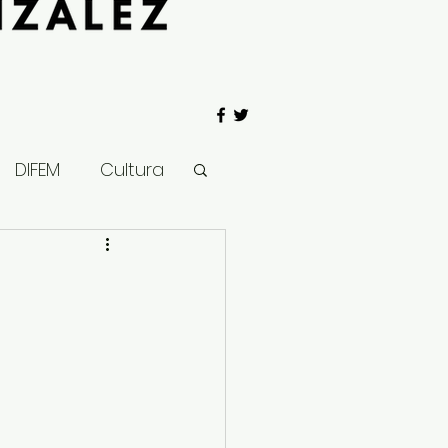
DIFEM
Cultura
 Gobierno
Salud
Clima