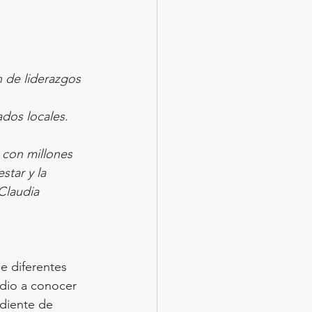
n de liderazgos 
 
ados locales.
 con millones 
star y la 
Claudia 
de diferentes 
 dio a conocer 
diente de 