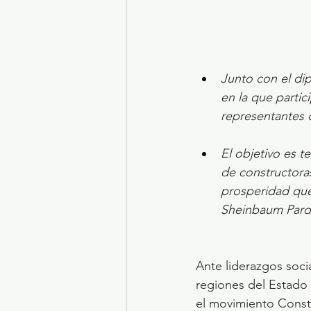
Junto con el dip
en la que partic
representantes d
El objetivo es t
de constructoras
prosperidad que
Sheinbaum Pard
Ante liderazgos socia
regiones del Estado 
el movimiento Const