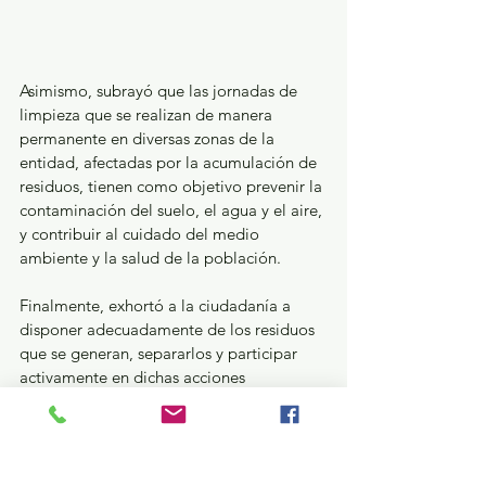
Asimismo, subrayó que las jornadas de 
limpieza que se realizan de manera 
permanente en diversas zonas de la 
entidad, afectadas por la acumulación de 
residuos, tienen como objetivo prevenir la 
contaminación del suelo, el agua y el aire, 
y contribuir al cuidado del medio 
ambiente y la salud de la población.
Finalmente, exhortó a la ciudadanía a 
disponer adecuadamente de los residuos 
que se generan, separarlos y participar 
activamente en dichas acciones 
destinadas a sanear espacios públicos 
como parques, calles, avenidas, 
carreteras, barrancas y ríos.
GEM