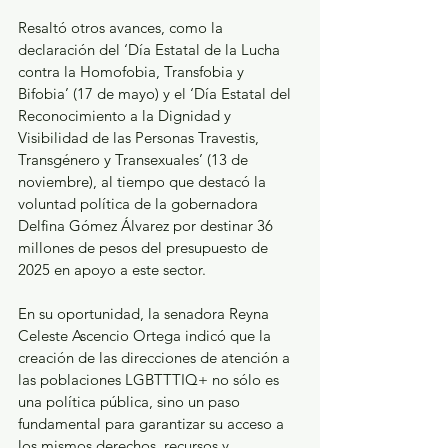
Resaltó otros avances, como la 
declaración del ‘Día Estatal de la Lucha 
contra la Homofobia, Transfobia y 
Bifobia’ (17 de mayo) y el ‘Día Estatal del 
Reconocimiento a la Dignidad y 
Visibilidad de las Personas Travestis, 
Transgénero y Transexuales’ (13 de 
noviembre), al tiempo que destacó la 
voluntad política de la gobernadora 
Delfina Gómez Álvarez por destinar 36 
millones de pesos del presupuesto de 
2025 en apoyo a este sector. 
En su oportunidad, la senadora Reyna 
Celeste Ascencio Ortega indicó que la 
creación de las direcciones de atención a 
las poblaciones LGBTTTIQ+ no sólo es 
una política pública, sino un paso 
fundamental para garantizar su acceso a 
los mismos derechos, recursos y 