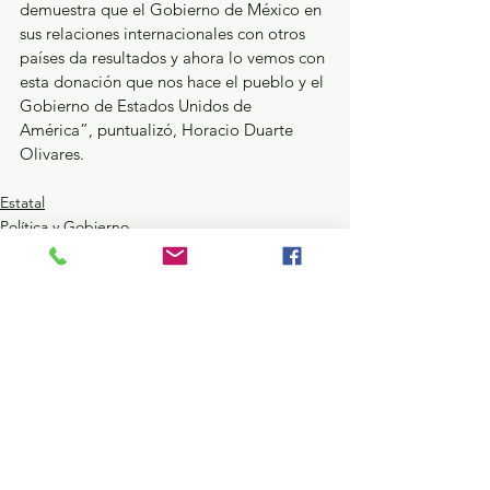
demuestra que el Gobierno de México en 
sus relaciones internacionales con otros 
países da resultados y ahora lo vemos con 
esta donación que nos hace el pueblo y el 
Gobierno de Estados Unidos de 
América”, puntualizó, Horacio Duarte 
Olivares.
Estatal
Política y Gobierno
Salud
Ver todo
Entradas recientes