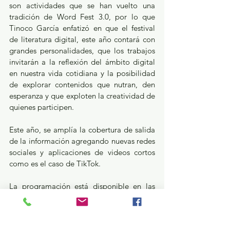
son actividades que se han vuelto una 
tradición de Word Fest 3.0, por lo que 
Tinoco García enfatizó en que el festival 
de literatura digital, este año contará con 
grandes personalidades, que los trabajos 
invitarán a la reflexión del ámbito digital 
en nuestra vida cotidiana y la posibilidad 
de explorar contenidos que nutran, den 
esperanza y que exploten la creatividad de 
quienes participen.
Este año, se amplía la cobertura de salida 
de la información agregando nuevas redes 
sociales y aplicaciones de videos cortos 
como es el caso de TikTok.
La programación está disponible en las 
redes sociales de Facebook y Twitter: 
@CulturaEdomex, así como en el Twitter: 
@wordfest30.