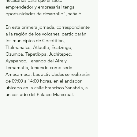
necesarias para que el sector 
emprendedor y empresarial tenga 
oportunidades de desarrollo”, señaló.
En esta primera jornada, correspondiente 
a la región de los volcanes, participarán 
los municipios de Cocotitlán, 
Tlalmanalco, Atlautla, Ecatzingo, 
Ozumba, Tepetlixpa, Juchitepec, 
Ayapango, Tenango del Aire y 
Temamatla, teniendo como sede 
Amecameca. Las actividades se realizarán 
de 09:00 a 14:00 horas, en el andador 
ubicado en la calle Francisco Sanabria, a 
un costado del Palacio Municipal.