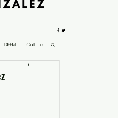
DIFEM
Cultura
 Gobierno
ez
Salud
Clima