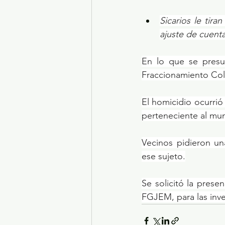
Sicarios le tira
ajuste de cuenta
En lo que se presu
Fraccionamiento Coli
El homicidio ocurrió
perteneciente al mun
Vecinos pidieron un
ese sujeto.
Se solicitó la prese
FGJEM, para las inv