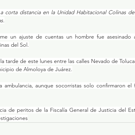
n a corta distancia en la Unidad Habitacional Colinas de
s.
me un ajuste de cuentas un hombre fue asesinado a 
nas del Sol.
 la tarde de este lunes entre las calles Nevado de Toluca
icipio de Almoloya de Juárez.
a ambulancia, aunque socorristas solo confirmaron el f
ncia de peritos de la Fiscalía General de Justicia del E
estigaciones