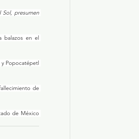
l Sol, presumen 
balazos en el 
 y Popocatépetl 
allecimiento de 
stado de México 