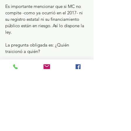
Es importante mencionar que si MC no 
compite -como ya ocurrió en el 2017- ni 
su registro estatal ni su financiamiento 
público están en riesgo. Así lo dispone la 
ley.
La pregunta obligada es: ¿Quién 
traicionó a quién?
Gubernatura Edoméx 2023
Ver todo
Entradas recientes