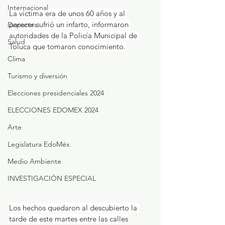
Internacional
La víctima era de unos 60 años y al 
parecer sufrió un infarto, informaron 
Deportes
autoridades de la Policía Municipal de 
Salud
Toluca que tomaron conocimiento.
Clima
Turismo y diversión
Elecciones presidenciales 2024
ELECCIONES EDOMEX 2024
Arte
Legislatura EdoMéx
Medio Ambiente
INVESTIGACIÓN ESPECIAL
Los hechos quedaron al descubierto la 
tarde de este martes entre las calles