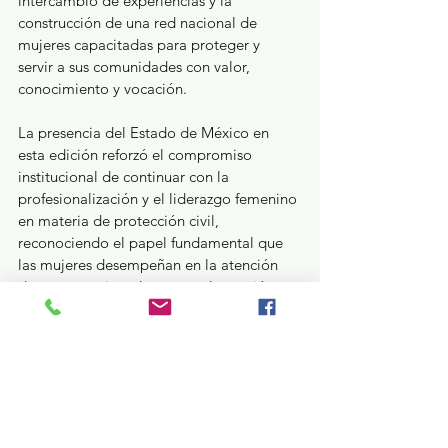
intercambio de experiencias y la 
construcción de una red nacional de 
mujeres capacitadas para proteger y 
servir a sus comunidades con valor, 
conocimiento y vocación.
La presencia del Estado de México en 
esta edición reforzó el compromiso 
institucional de continuar con la 
profesionalización y el liderazgo femenino 
en materia de protección civil, 
reconociendo el papel fundamental que 
las mujeres desempeñan en la atención 
de emergencias, el rescate y la gestión 
integral del riesgo.
Estatal