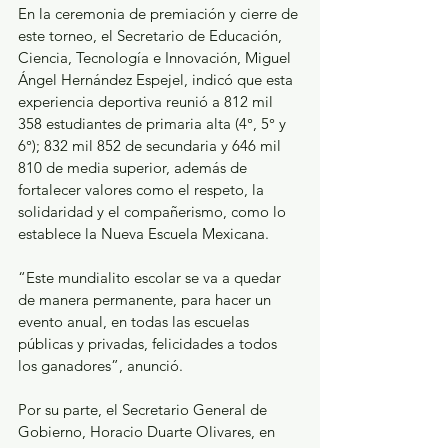
En la ceremonia de premiación y cierre de 
este torneo, el Secretario de Educación, 
Ciencia, Tecnología e Innovación, Miguel 
Ángel Hernández Espejel, indicó que esta 
experiencia deportiva reunió a 812 mil 
358 estudiantes de primaria alta (4°, 5° y 
6°); 832 mil 852 de secundaria y 646 mil 
810 de media superior, además de 
fortalecer valores como el respeto, la 
solidaridad y el compañerismo, como lo 
establece la Nueva Escuela Mexicana.
“Este mundialito escolar se va a quedar 
de manera permanente, para hacer un 
evento anual, en todas las escuelas 
públicas y privadas, felicidades a todos 
los ganadores”, anunció.
Por su parte, el Secretario General de 
Gobierno, Horacio Duarte Olivares, en 