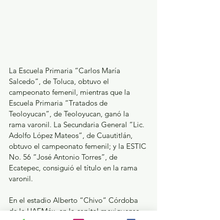
La Escuela Primaria “Carlos María 
Salcedo”, de Toluca, obtuvo el 
campeonato femenil, mientras que la 
Escuela Primaria “Tratados de 
Teoloyucan”, de Teoloyucan, ganó la 
rama varonil. La Secundaria General “Lic. 
Adolfo López Mateos”, de Cuautitlán, 
obtuvo el campeonato femenil; y la ESTIC 
No. 56 “José Antonio Torres”, de 
Ecatepec, consiguió el título en la rama 
varonil. 
En el estadio Alberto “Chivo” Córdoba 
de la UAEMéx, en la capital mexiquense, 