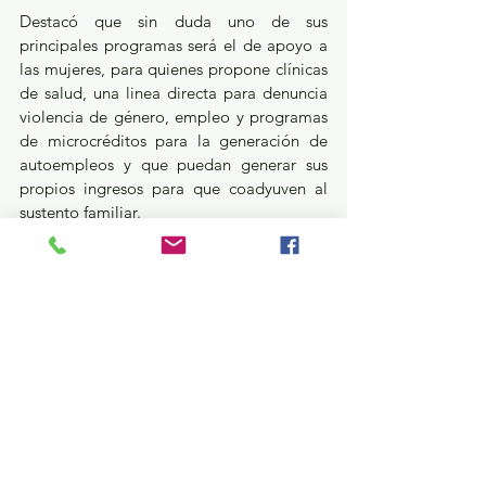
Destacó que sin duda uno de sus 
principales programas será el de apoyo a 
las mujeres, para quienes propone clínicas 
de salud, una linea directa para denuncia 
violencia de género, empleo y programas 
de microcréditos para la generación de 
autoempleos y que puedan generar sus 
propios ingresos para que coadyuven al 
sustento familiar.
ELECCIONES EDOMEX 2024
Ver todo
Entradas recientes