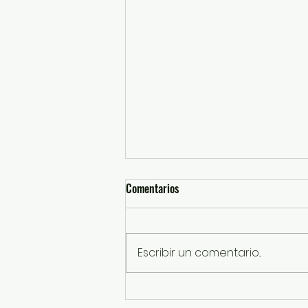
Comentarios
Escribir un comentario...
GEM invita a sumarse a la Jornada