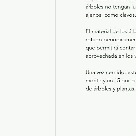
árboles no tengan lu
ajenos, como clavos,
El material de los á
rotado periódicament
que permitirá conta
aprovechada en los v
Una vez cernido, est
monte y un 15 por ci
de árboles y plantas.