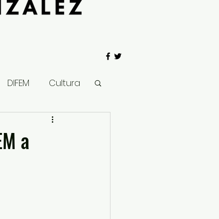
DIFEM
Cultura
 Gobierno
GEM a
Salud
Clima