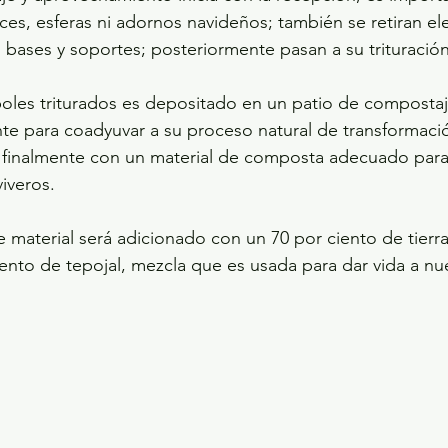
ces, esferas ni adornos navideños; también se retiran e
 bases y soportes; posteriormente pasan a su trituración
rboles triturados es depositado en un patio de composta
e para coadyuvar a su proceso natural de transformació
r finalmente con un material de composta adecuado para
iveros.
e material será adicionado con un 70 por ciento de tierr
ento de tepojal, mezcla que es usada para dar vida a nu