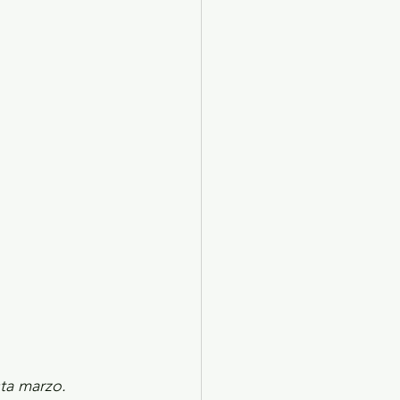
X 2024
Arte
sta marzo.