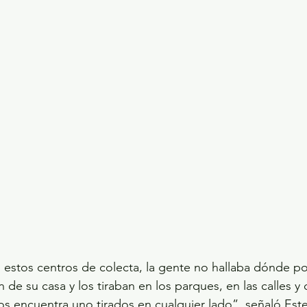
estos centros de colecta, la gente no hallaba dónde po
n de su casa y los tiraban en los parques, en las calles 
s encuentra uno tirados en cualquier lado”, señaló Es