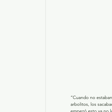
“Cuando no estaban 
arbolitos, los sacaba
empezó esto ya no lo