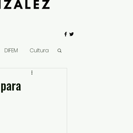
DIFEM
Cultura
 Gobierno
 para
Salud
Clima