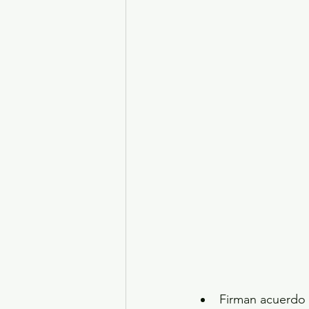
Turismo y diversión
El
Legislatura EdoMéx
Me
Firman acuerdo 