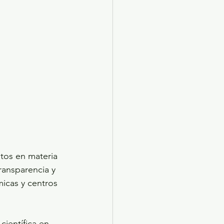
tos en materia 
ransparencia y 
icas y centros 
científica en 