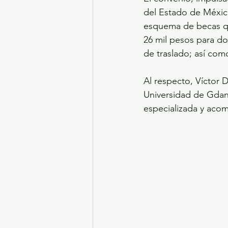
del Estado de Méxic
esquema de becas qu
26 mil pesos para do
de traslado; así com
Al respecto, Víctor 
Universidad de Gdans
especializada y acom