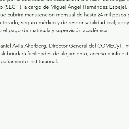
o (SECTI), a cargo de Miguel Ángel Hernández Espejel, 
e cubrirá manutención mensual de hasta 24 mil pesos p
ctorado; seguro médico y de responsabilidad civil; apoy
o el pago de matrícula y supervisión académica.
Daniel Ávila Akerberg, Director General del COMECyT, in
k brindará facilidades de alojamiento, acceso a infraest
pañamiento institucional.