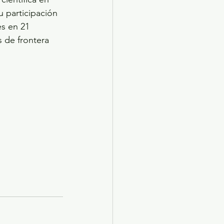
 participación 
s en 21 
 de frontera 