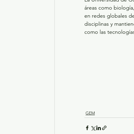
áreas como biología,
en redes globales de
disciplinas y mantie
como las tecnologías
GEM