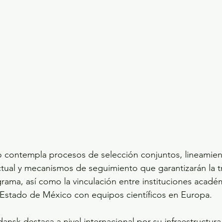
o contempla procesos de selección conjuntos, lineamien
tual y mecanismos de seguimiento que garantizarán la t
rama, así como la vinculación entre instituciones académ
 Estado de México con equipos científicos en Europa.
nsk destaca a nivel internacional por su infraestructura 