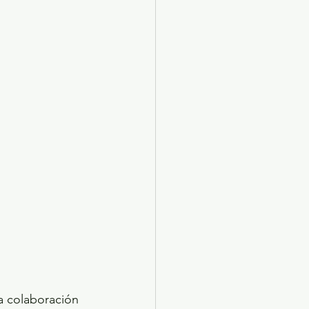
X 2024
Arte
 colaboración 