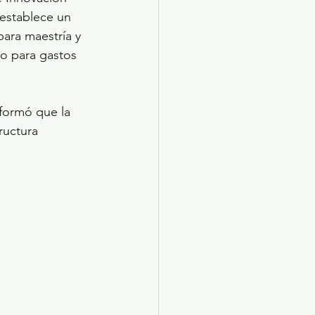
establece un 
ara maestría y 
o para gastos 
formó que la 
ructura 