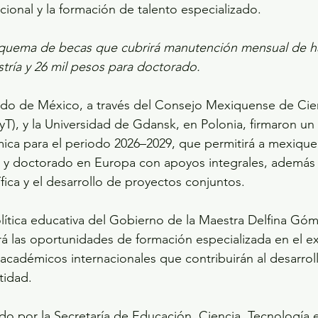
nacional y la formación de talento especializado.
quema de becas que cubrirá manutención mensual de ha
tría y 26 mil pesos para doctorado.
ado de México, a través del Consejo Mexiquense de Cien
), y la Universidad de Gdansk, en Polonia, firmaron un
ica para el periodo 2026–2029, que permitirá a mexique
a y doctorado en Europa con apoyos integrales, además 
fica y el desarrollo de proyectos conjuntos.
ítica educativa del Gobierno de la Maestra Delfina Góm
á las oportunidades de formación especializada en el ex
académicos internacionales que contribuirán al desarrollo
tidad.
do por la Secretaría de Educación, Ciencia, Tecnología 