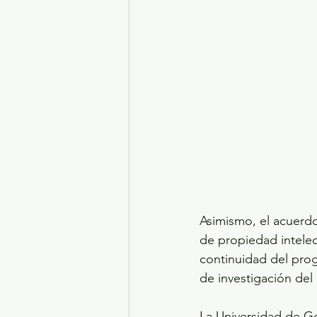
Asimismo, el acuerd
de propiedad intelec
continuidad del prog
de investigación del
La Universidad de Gda