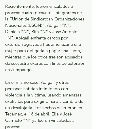
Recientemente, fueron vinculados a 
proceso cuatro presuntos integrantes de 
la “Unión de Sindicatos y Organizaciones 
Nacionales (USON)”: Abigail “N”, 
Daniela “N”, Rita “N” y José Antonio 
“N”. Abigail enfrenta cargos por 
extorsión agravada tras amenazar a una 
mujer para obligarla a pagar una cuota, 
mientras que los otros tres son acusados 
de secuestro exprés con fines de extorsión 
en Zumpango.
En el mismo caso, Abigail y otras 
personas habrían intimidado con 
violencia a la víctima, usando amenazas 
explícitas para exigir dinero a cambio de 
no desalojarla. Los hechos ocurrieron en 
Tecámac, el 16 de abril. Ella y José 
Carmelo “N” ya fueron vinculados a 
proceso.