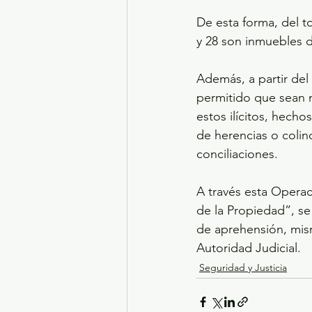
De esta forma, del t
y 28 son inmuebles d
Además, a partir del
permitido que sean m
estos ilícitos, hecho
de herencias o colin
conciliaciones.
A través esta Operac
de la Propiedad”, se
de aprehensión, mis
Autoridad Judicial.
Seguridad y Justicia