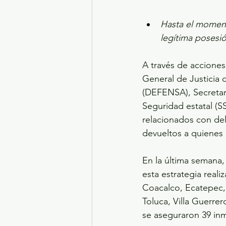
Hasta el momento
legítima posesió
A través de acciones
General de Justicia 
(DEFENSA), Secretar
Seguridad estatal (S
relacionados con del
devueltos a quienes
En la última semana,
esta estrategia real
Coacalco, Ecatepec, 
Toluca, Villa Guerre
se aseguraron 39 inm