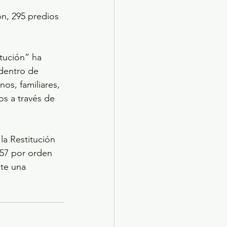
ón, 295 predios 
tución” ha 
 dentro de 
nos, familiares, 
os a través de 
la Restitución 
 57 por orden 
te una 