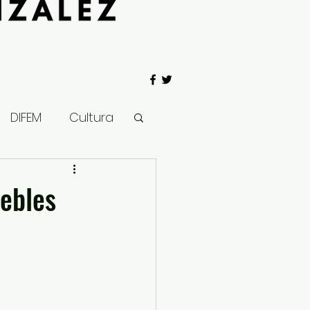
DIFEM
Cultura
 Gobierno
ebles
Salud
Clima