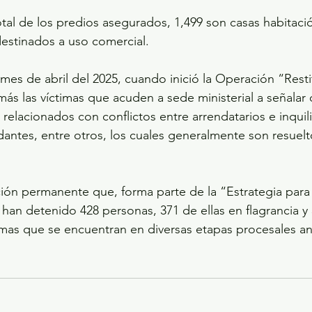
otal de los predios asegurados, 1,499 son casas habitaci
estinados a uso comercial.
 mes de abril del 2025, cuando inició la Operación “Resti
ás las víctimas que acuden a sede ministerial a señalar
s relacionados con conflictos entre arrendatarios e inquili
dantes, entre otros, los cuales generalmente son resuelt
ión permanente que, forma parte de la “Estrategia para 
 han detenido 428 personas, 371 de ellas en flagrancia y
mas que se encuentran en diversas etapas procesales an