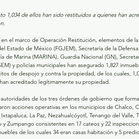
 1,034 de ellos han sido restituidos a quienes han acre
n.
 en el marco de Operación Restitución, elementos de la 
del Estado de México (FGJEM), Secretaría de la Defensa
ía de Marina (MARINA), Guardia Nacional (GN), Secretar
SEM) y policías municipales han asegurado 1,827 inmueb
itos de despojo y contra la propiedad, de los cuales, 1,
 han acreditado legítimamente su propiedad.
 autoridades de los tres órdenes de gobierno que forma
izaron acciones operativas en los municipios de Chalco, 
Ixtapaluca, La Paz, Nezahualcóyotl, Tenango del Valle, 
ro y Zumpango consistentes en 17 cateos y 22 inspeccion
uebles de los cuales 34 eran casas habitación y 5 predio