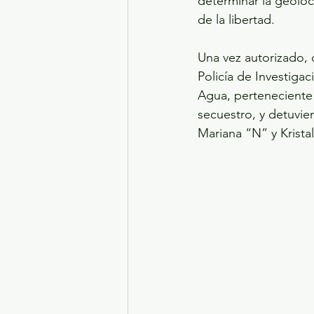
determinar la geoloc
de la libertad.
Una vez autorizado,
Policía de Investiga
Agua, perteneciente 
secuestro, y detuvie
Mariana “N” y Krista