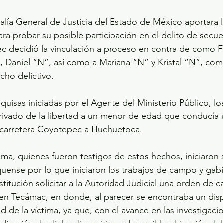
alía General de Justicia del Estado de México aportara 
ra probar su posible participación en el delito de secue
 decidió la vinculación a proceso en contra de como Fl
 Daniel “N”, así como a Mariana “N” y Kristal “N”, com
cho delictivo.
quisas iniciadas por el Agente del Ministerio Público, lo
rivado de la libertad a un menor de edad que conducía 
o carretera Coyotepec a Huehuetoca.
tima, quienes fueron testigos de estos hechos, iniciaron
iquense por lo que iniciaron los trabajos de campo y gab
stitución solicitar a la Autoridad Judicial una orden de c
en Tecámac, en donde, al parecer se encontraba un disp
d de la víctima, ya que, con el avance en las investigaci