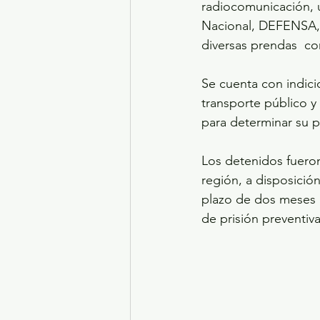
radiocomunicación, un
Nacional, DEFENSA, p
diversas prendas  con
Se cuenta con indici
transporte público y
para determinar su p
Los detenidos fueron
región, a disposició
plazo de dos meses p
de prisión preventiva 