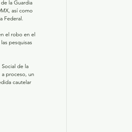
 de la Guardia 
CDMX, así como 
ía Federal.
n el robo en el 
 las pesquisas 
Social de la 
n a proceso, un 
dida cautelar 