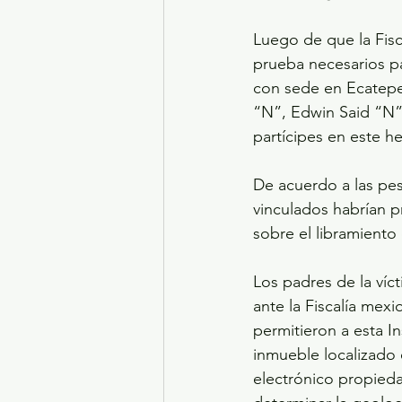
Luego de que la Fisc
prueba necesarios pa
con sede en Ecatepec
“N”, Edwin Said “N”,
partícipes en este he
De acuerdo a las pes
vinculados habrían p
sobre el libramient
Los padres de la víc
ante la Fiscalía mex
permitieron a esta In
inmueble localizado 
electrónico propieda