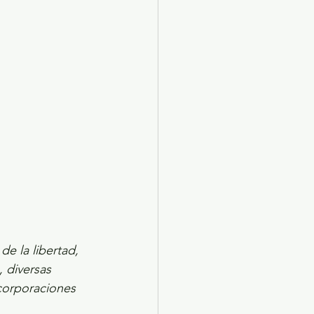
X 2024
Arte
e la libertad, 
 diversas 
 corporaciones 