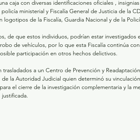
a caja con diversas identificaciones oficiales , insignias
olicía ministerial y Fiscalía General de Justicia de la 
 logotipos de la Fiscalía, Guardia Nacional y de la Polic
os, de que estos individuos, podrían estar investigados e
 robo de vehículos, por lo que esta Fiscalía continúa con
osible participación en otros hechos delictivos.
 trasladados a un Centro de Prevención y Readaptación 
n de la Autoridad Judicial quien determinó su vinculació
ara el cierre de la investigación complementaria y la me
justificada.