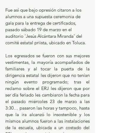
Fue así que bajo opresión citaron a los 
alumnos a una supuesta ceremonia de 
gala para la entrega de certificados, 
pasado sábado 19 de marzo en el 
auditorio ‘Jesús Alcántara Miranda’ del 
comité estatal priista, ubicado en Toluca.
Los egresados se fueron con sus mejores 
vestimentas, la mayoría acompañados de 
familiares y al tocar la puerta de la 
dirigencia estatal les dijeron que no tenían 
ningún evento programado; tras el 
reclamo sobre el ERJ les dijeron que por 
ser día feriado les cambiaron la fecha para 
el pasado miércoles 23 de marzo a las 
3:30… pasaron las horas y tampoco, hasta 
que la ira alcanzó lo insostenible y los 
mismos alumnos fueron a las instalaciones 
de la escuela, ubicada a un costado del 