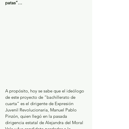
patas”…
A propósito, hoy se sabe que el ideólogo 
de este proyecto de “bachillerato de 
cuarta” es el dirigente de Expresión 
Juvenil Revolucionaria, Manuel Pablo 
Pinzón, quien llegó en la pasada 
dirigencia estatal de Alejandra del Moral 
Vela y fue candidato perdedor a la 