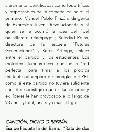
claramente identificadas como los artífices 
y responsables de la tomada de pelo: el 
primero, Manuel Pablo Pinzón, dirigente 
de Expresión Juvenil Revolucionaria y al 
quien se le ocurrió la idea del “del 
bachillerato relámpago”; Soledad Rojas, 
directora de la escuela “Futuras 
Generaciones” y Karen Arteaga, enlace 
entre el partido y los estudiantes. Los 
molestos alumnos dicen que fue la “red 
perfecta” para timar a los propios 
militantes al amparo de las siglas del PRI, 
como si este partido no tuviera suficiente 
con el desprestigio que ex funcionarios y 
ex líderes le han provocado a lo largo de 
93 años. ¡Total, una raya más al tigre! 
CANCIÓN, DICHO O REFRÁN
Esa de Paquita la del Barrio: “Rata de dos 