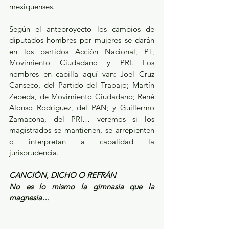
mexiquenses. 
Según el anteproyecto los cambios de 
diputados hombres por mujeres se darán 
en los partidos Acción Nacional, PT, 
Movimiento Ciudadano y PRI. Los 
nombres en capilla aquí van: Joel Cruz   
Canseco, del Partido del Trabajo; Martín 
Zepeda, de Movimiento Ciudadano; René 
Alonso Rodríguez, del PAN; y Guillermo 
Zamacona, del PRI… veremos si los 
magistrados se mantienen, se arrepienten 
o interpretan a cabalidad la 
jurisprudencia.
CANCIÓN, DICHO O REFRÁN
No es lo mismo la gimnasia que la 
magnesia…