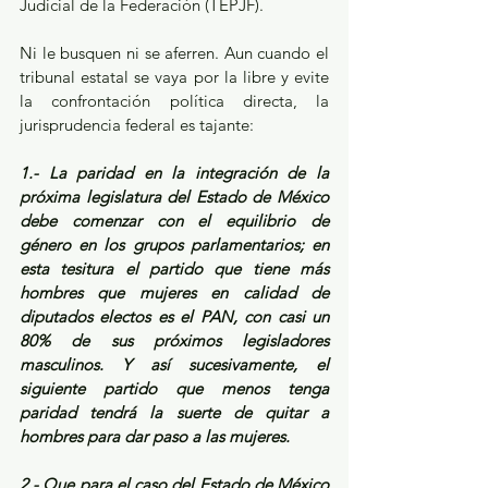
Judicial de la Federación (TEPJF).
Ni le busquen ni se aferren. Aun cuando el 
tribunal estatal se vaya por la libre y evite 
la confrontación política directa, la 
jurisprudencia federal es tajante:
1.- La paridad en la integración de la 
próxima legislatura del Estado de México 
debe comenzar con el equilibrio de 
género en los grupos parlamentarios; en 
esta tesitura el partido que tiene más 
hombres que mujeres en calidad de 
diputados electos es el PAN, con casi un 
80% de sus próximos legisladores 
masculinos. Y así sucesivamente, el 
siguiente partido que menos tenga 
paridad tendrá la suerte de quitar a 
hombres para dar paso a las mujeres.
2.- Que para el caso del Estado de México 