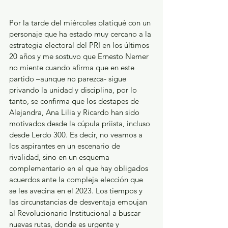
Por la tarde del miércoles platiqué con un 
personaje que ha estado muy cercano a la 
estrategia electoral del PRI en los últimos 
20 años y me sostuvo que Ernesto Nemer 
no miente cuando afirma que en este 
partido –aunque no parezca- sigue 
privando la unidad y disciplina, por lo 
tanto, se confirma que los destapes de 
Alejandra, Ana Lilia y Ricardo han sido 
motivados desde la cúpula priista, incluso 
desde Lerdo 300. Es decir, no veamos a 
los aspirantes en un escenario de 
rivalidad, sino en un esquema 
complementario en el que hay obligados 
acuerdos ante la compleja elección que 
se les avecina en el 2023. Los tiempos y 
las circunstancias de desventaja empujan 
al Revolucionario Institucional a buscar 
nuevas rutas, donde es urgente y 