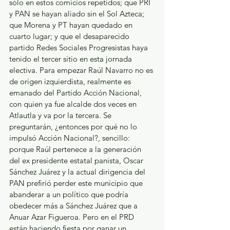
sólo en estos comicios repetidos; que PRI 
y PAN se hayan aliado sin el Sol Azteca; 
que Morena y PT hayan quedado en 
cuarto lugar; y que el desaparecido 
partido Redes Sociales Progresistas haya 
tenido el tercer sitio en esta jornada 
electiva. Para empezar Raúl Navarro no es 
de origen izquierdista, realmente es 
emanado del Partido Acción Nacional, 
con quien ya fue alcalde dos veces en 
Atlautla y va por la tercera. Se 
preguntarán, ¿entonces por qué no lo 
impulsó Acción Nacional?, sencillo: 
porque Raúl pertenece a la generación 
del ex presidente estatal panista, Oscar 
Sánchez Juárez y la actual dirigencia del 
PAN prefirió perder este municipio que 
abanderar a un político que podría 
obedecer más a Sánchez Juárez que a 
Anuar Azar Figueroa. Pero en el PRD 
están haciendo fiesta por ganar un 