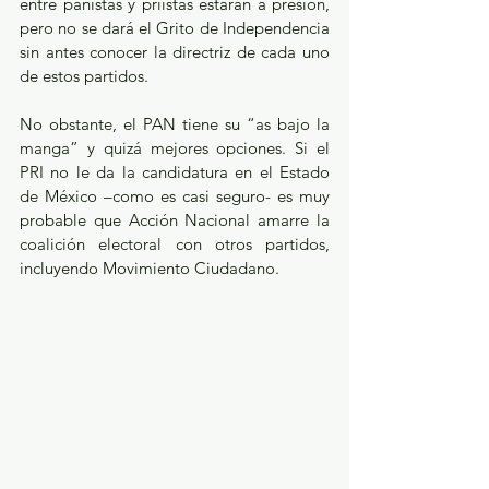
entre panistas y priistas estarán a presión, 
pero no se dará el Grito de Independencia 
sin antes conocer la directriz de cada uno 
de estos partidos.
No obstante, el PAN tiene su “as bajo la 
manga” y quizá mejores opciones. Si el 
PRI no le da la candidatura en el Estado 
de México –como es casi seguro- es muy 
probable que Acción Nacional amarre la 
coalición electoral con otros partidos, 
incluyendo Movimiento Ciudadano.