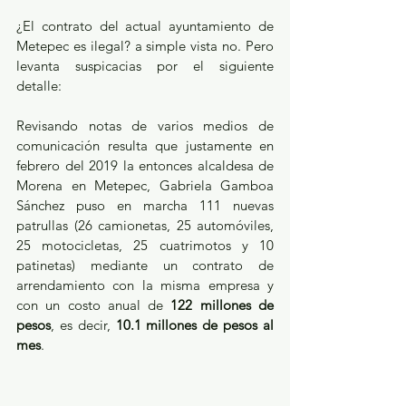
¿El contrato del actual ayuntamiento de 
Metepec es ilegal? a simple vista no. Pero 
levanta suspicacias por el siguiente 
detalle:
Revisando notas de varios medios de 
comunicación resulta que justamente en 
febrero del 2019 la entonces alcaldesa de 
Morena en Metepec, Gabriela Gamboa 
Sánchez puso en marcha 111 nuevas 
patrullas (26 camionetas, 25 automóviles, 
25 motocicletas, 25 cuatrimotos y 10 
patinetas) mediante un contrato de 
arrendamiento con la misma empresa y 
con un costo anual de 
122 millones de 
pesos
, es decir, 
10.1 millones de pesos al 
mes
.