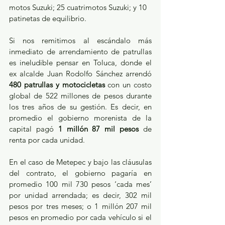
motos Suzuki; 25 cuatrimotos Suzuki; y 10 
patinetas de equilibrio. 
Si nos remitimos al escándalo más 
inmediato de arrendamiento de patrullas 
es ineludible pensar en Toluca, donde el 
ex alcalde Juan Rodolfo Sánchez arrendó 
480 patrullas y motocicletas
 con un costo 
global de 522 millones de pesos durante 
los tres años de su gestión. Es decir, en 
promedio el gobierno morenista de la 
capital pagó 
1 millón 87 mil pesos
 de 
renta por cada unidad.
En el caso de Metepec y bajo las cláusulas 
del contrato, el gobierno pagaría en 
promedio 100 mil 730 pesos ‘cada mes’ 
por unidad arrendada; es decir, 302 mil 
pesos por tres meses; o 1 millón 207 mil 
pesos en promedio por cada vehículo si el 