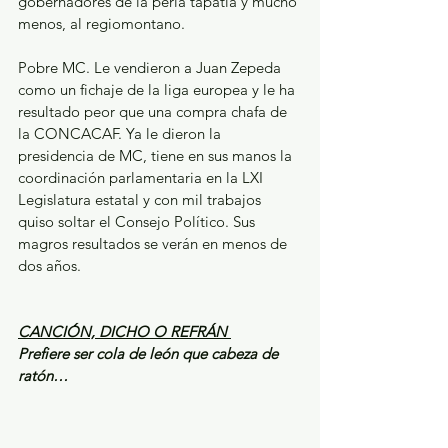
gobernadores de la perla tapatía y mucho 
menos, al regiomontano. 
Pobre MC. Le vendieron a Juan Zepeda 
como un fichaje de la liga europea y le ha 
resultado peor que una compra chafa de 
la CONCACAF. Ya le dieron la 
presidencia de MC, tiene en sus manos la 
coordinación parlamentaria en la LXI 
Legislatura estatal y con mil trabajos 
quiso soltar el Consejo Político. Sus 
magros resultados se verán en menos de 
dos años. 
CANCIÓN, DICHO O REFRÁN 
Prefiere ser cola de león que cabeza de 
ratón…