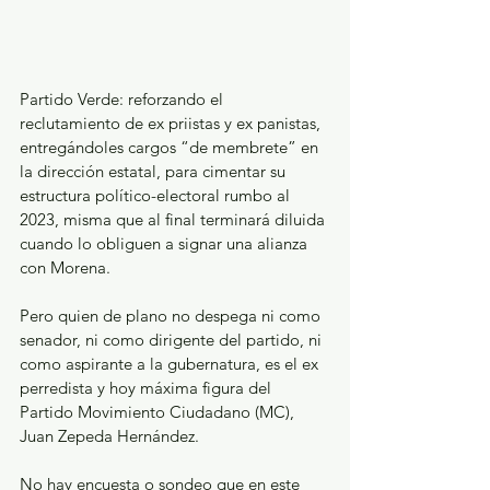
Partido Verde: reforzando el 
reclutamiento de ex priistas y ex panistas, 
entregándoles cargos “de membrete” en 
la dirección estatal, para cimentar su 
estructura político-electoral rumbo al 
2023, misma que al final terminará diluida 
cuando lo obliguen a signar una alianza 
con Morena. 
Pero quien de plano no despega ni como 
senador, ni como dirigente del partido, ni 
como aspirante a la gubernatura, es el ex 
perredista y hoy máxima figura del 
Partido Movimiento Ciudadano (MC), 
Juan Zepeda Hernández.
No hay encuesta o sondeo que en este 