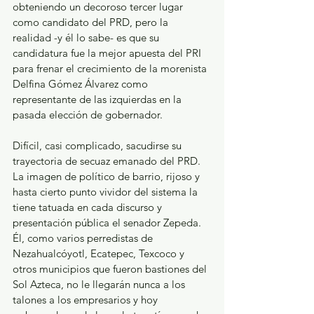
obteniendo un decoroso tercer lugar 
como candidato del PRD, pero la 
realidad -y él lo sabe- es que su 
candidatura fue la mejor apuesta del PRI 
para frenar el crecimiento de la morenista 
Delfina Gómez Álvarez como 
representante de las izquierdas en la 
pasada elección de gobernador.
Difícil, casi complicado, sacudirse su 
trayectoria de secuaz emanado del PRD. 
La imagen de político de barrio, rijoso y 
hasta cierto punto vividor del sistema la 
tiene tatuada en cada discurso y 
presentación pública el senador Zepeda. 
Él, como varios perredistas de 
Nezahualcóyotl, Ecatepec, Texcoco y 
otros municipios que fueron bastiones del 
Sol Azteca, no le llegarán nunca a los 
talones a los empresarios y hoy 