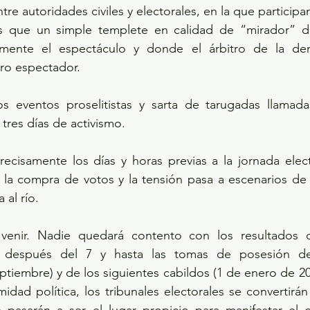
tre autoridades civiles y electorales, en la que participan
ás que un simple templete en calidad de “mirador” 
ente el espectáculo y donde el árbitro de la dem
ro espectador. 
os eventos proselitistas y sarta de tarugadas llamad
res días de activismo. 
recisamente los días y horas previas a la jornada elec
 la compra de votos y la tensión pasa a escenarios de 
 al río.
 venir. Nadie quedará contento con los resultados d
 después del 7 y hasta las tomas de posesión de
ptiembre) y de los siguientes cabildos (1 de enero de 20
midad política, los tribunales electorales se convertirá