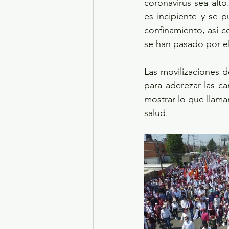
coronavirus sea alt
es incipiente y se 
confinamiento, así c
se han pasado por el
Las movilizaciones 
para aderezar las c
mostrar lo que llama
salud.  