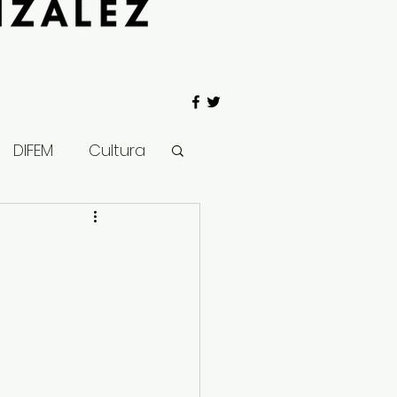
DIFEM
Cultura
 Gobierno
Salud
Clima