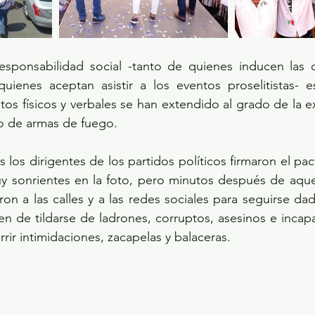
responsabilidad social -tanto de quienes inducen las c
ienes aceptan asistir a los eventos proselitistas- es
tos físicos y verbales se han extendido al grado de la e
so de armas de fuego.
os dirigentes de los partidos políticos firmaron el pact
y sonrientes en la foto, pero minutos después de aquel
ron a las calles y a las redes sociales para seguirse da
n de tildarse de ladrones, corruptos, asesinos e incapa
rir intimidaciones, zacapelas y balaceras.