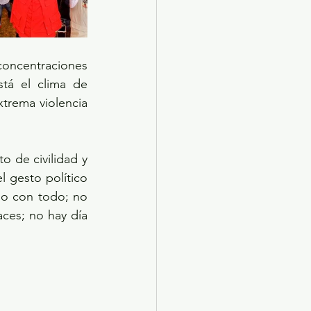
oncentraciones 
tá el clima de 
xtrema violencia 
o de civilidad y 
 gesto político 
do con todo; no 
ces; no hay día 