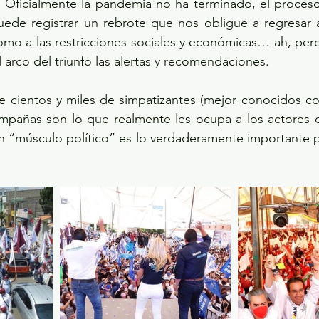
o. Oficialmente la pandemia no ha terminado, el proces
puede registrar un rebrote que nos obligue a regresar 
omo a las restricciones sociales y económicas… ah, pero
 arco del triunfo las alertas y recomendaciones.
de cientos y miles de simpatizantes (mejor conocidos c
ampañas son lo que realmente les ocupa a los actores d
n “músculo político” es lo verdaderamente importante p