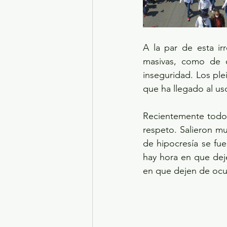
A la par de esta ir
masivas, como de qu
inseguridad. Los plei
que ha llegado al u
Recientemente todos l
respeto. Salieron mu
de hipocresía se fue
hay hora en que deje
en que dejen de ocur