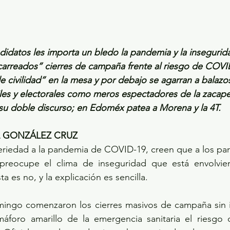
didatos les importa un bledo la pandemia y la insegurid
carreados” cierres de campaña frente al riesgo de COVI
 civilidad” en la mesa y por debajo se agarran a balazo
iles y electorales como meros espectadores de la zacape
 su doble discurso; en Edoméx patea a Morena y la 4T.
L GONZÁLEZ CRUZ
eriedad a la pandemia de COVID-19, creen que a los parti
 preocupe el clima de inseguridad que está envolvie
a es no, y la explicación es sencilla. 
ngo comenzaron los cierres masivos de campaña sin in
foro amarillo de la emergencia sanitaria el riesgo 