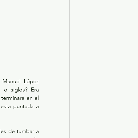
 Manuel López 
o siglos? Era 
terminará en el 
esta puntada a 
les de tumbar a 