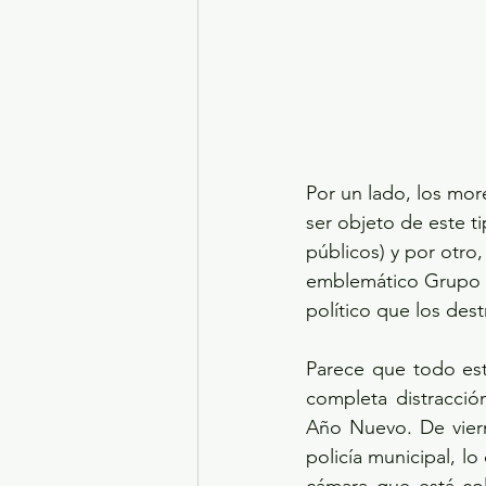
Por un lado, los mo
ser objeto de este t
públicos) y por otro,
emblemático Grupo A
político que los dest
Parece que todo est
completa distracció
Año Nuevo. De viern
policía municipal, lo