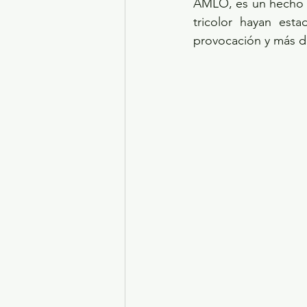
AMLO, es un hecho 
tricolor hayan est
provocación y más d