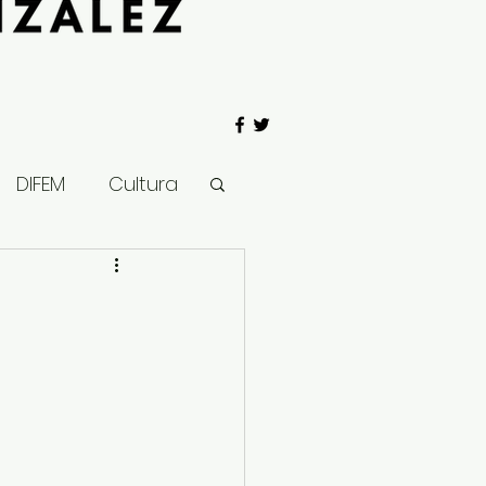
DIFEM
Cultura
 Gobierno
Salud
Clima