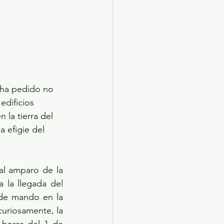
 ha pedido no 
dificios 
 la tierra del 
 efigie del 
l amparo de la 
 la llegada del 
de mando en la 
curiosamente, la 