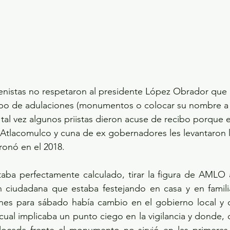
renistas no respetaron al presidente López Obrador que
ipo de adulaciones (monumentos o colocar su nombre a e
 tal vez algunos priistas dieron acuse de recibo porque en
tlacomulco y cuna de ex gobernadores les levantaron la
ronó en el 2018. 
aba perfectamente calculado, tirar la figura de AMLO a
n ciudadana que estaba festejando en casa y en familia
es para sábado había cambio en el gobierno local y 
 cual implicaba un punto ciego en la vigilancia y donde, 