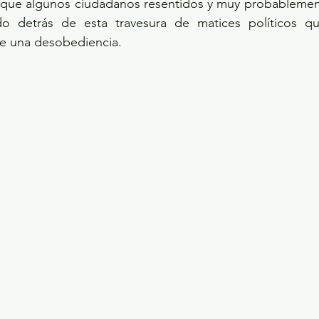
que algunos ciudadanos resentidos y muy probablemen
ado detrás de esta travesura de matices políticos q
e una desobediencia. 