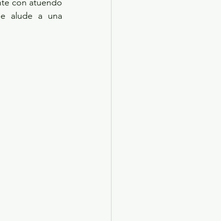
te con atuendo 
ue alude a una 