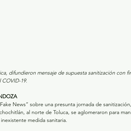
ca, difundieron mensaje de supuesta sanitización con fi
l COVID-19.
NDOZA
 “Fake News” sobre una presunta jornada de sanitización
chochitlán, al norte de Toluca, se aglomeraron para mani
nexistente medida sanitaria.