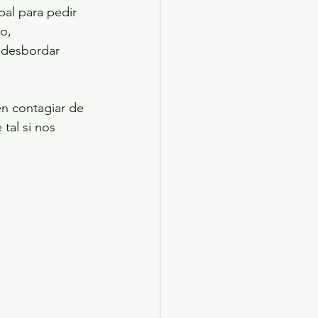
al para pedir 
o, 
 desbordar 
n contagiar de 
tal si nos 