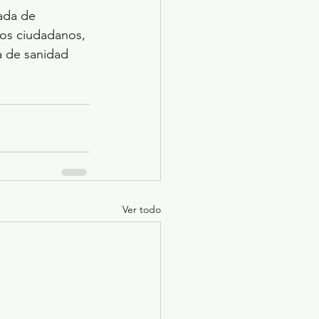
ada de 
mos ciudadanos, 
a de sanidad 
Ver todo