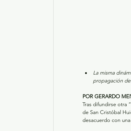
La misma dinámi
propagación de
POR GERARDO ME
Tras difundirse otra
de San Cristóbal Hui
desacuerdo con una i