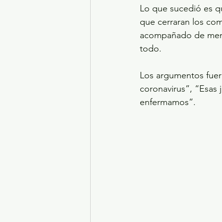
Lo que sucedió es qu
que cerraran los com
acompañado de mensa
todo.
Los argumentos fuer
coronavirus”, “Esas j
enfermamos”.