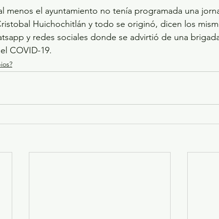
 al menos el ayuntamiento no tenía programada una jorn
Cristobal Huichochitlán y todo se originó, dicen los mis
tsapp y redes sociales donde se advirtió de una brigad
 del COVID-19.
ios?