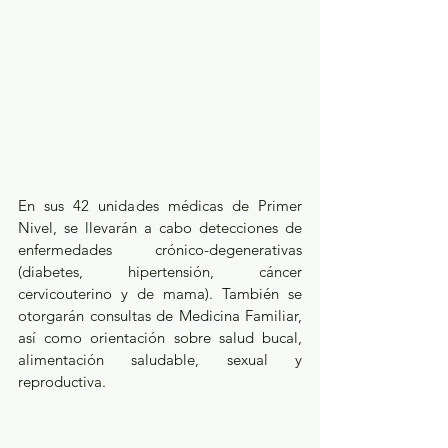
En sus 42 unidades médicas de Primer 
Nivel, se llevarán a cabo detecciones de 
enfermedades crónico-degenerativas 
(diabetes, hipertensión, cáncer 
cervicouterino y de mama). También se 
otorgarán consultas de Medicina Familiar, 
así como orientación sobre salud bucal, 
alimentación saludable, sexual y 
reproductiva.