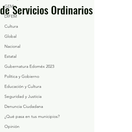
de Servicios Ordinarios
GEM
DIFEM
Cultura
Global
Nacional
Estatal
Gubernatura Edoméx 2023
Política y Gobierno
Educación y Cultura
Seguridad y Justicia
Denuncia Ciudadana
¿Qué pasa en tus municipios?
Opinión