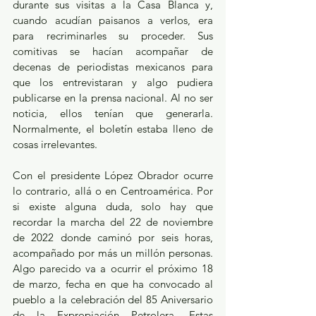
durante sus visitas a la Casa Blanca y, 
cuando acudían paisanos a verlos, era 
para recriminarles su proceder. Sus 
comitivas se hacían acompañar de 
decenas de periodistas mexicanos para 
que los entrevistaran y algo pudiera 
publicarse en la prensa nacional. Al no ser 
noticia, ellos tenían que generarla. 
Normalmente, el boletín estaba lleno de 
cosas irrelevantes.
Con el presidente López Obrador ocurre 
lo contrario, allá o en Centroamérica. Por 
si existe alguna duda, solo hay que 
recordar la marcha del 22 de noviembre 
de 2022 donde caminó por seis horas, 
acompañado por más un millón personas. 
Algo parecido va a ocurrir el próximo 18 
de marzo, fecha en que ha convocado al 
pueblo a la celebración del 85 Aniversario 
de la Expropiación Petrolera. Estas 