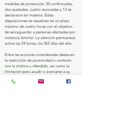
medidas de protección: 50 confirmadas, 
dos ajustadas, cuatro revocadas y 13 se 
declararon sin materia. Estas 
disposiciones se resuelven en un plazo 
máximo de cuatro horas con el objetivo 
de salvaguardar a personas afectadas por 
violencia familiar. La atención permanece 
activa las 24 horas, los 365 días del año.
Entre las acciones consideradas destacan 
la restricción de proximidad o contacto 
con la víctima u ofendido, así como la 
limitación para acudir o acercarse a su 
domicilio o a cualquier sitio donde se 
localice.
GEM