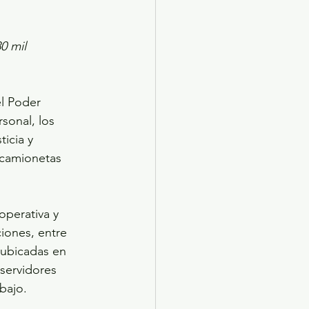
0 mil 
l Poder 
sonal, los 
icia y 
 camionetas 
operativa y 
iones, entre 
 ubicadas en 
 servidores 
bajo.