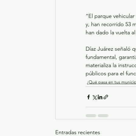
“El parque vehicular
y, han recorrido 53 m
han dado la vuelta a
Díaz Juárez señaló qu
fundamental, garanti
materializa la instru
públicos para el func
¿Qué pasa en tus municip
Entradas recientes