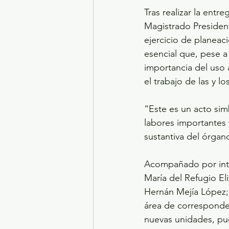
Tras realizar la entr
Magistrado President
ejercicio de planeac
esencial que, pese a
importancia del uso 
el trabajo de las y l
“Este es un acto sim
labores importantes 
sustantiva del órgan
Acompañado por inte
María del Refugio El
Hernán Mejía López; 
área de correspondenc
nuevas unidades, pu