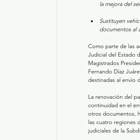
la mejora del ser
Sustituyen vehíc
documentos al 
Como parte de las ac
Judicial del Estado d
Magistrados Presiden
Fernando Díaz Juáre
destinadas al envío 
La renovación del par
continuidad en el env
otros documentos, ha
las cuatro regiones d
judiciales de la Sub