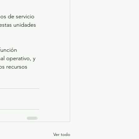
os de servicio 
 estas unidades 
función 
l operativo, y 
los recursos 
Ver todo