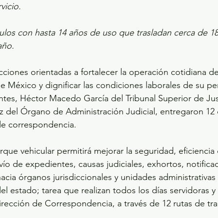
vicio.
ulos con hasta 14 años de uso que trasladan cerca de 18
año.
ciones orientadas a fortalecer la operación cotidiana de
e México y dignificar las condiciones laborales de su per
tes, Héctor Macedo García del Tribunal Superior de Just
z del Órgano de Administración Judicial, entregaron 12
de correspondencia. 
que vehicular permitirá mejorar la seguridad, eficiencia 
ío de expedientes, causas judiciales, exhortos, notificac
cia órganos jurisdiccionales y unidades administrativas
el estado; tarea que realizan todos los días servidoras y
dirección de Correspondencia, a través de 12 rutas de tra