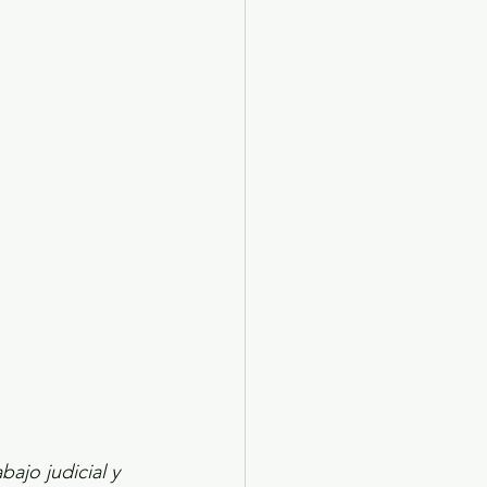
X 2024
Arte
bajo judicial y 