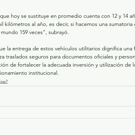
 que hoy se sustituye en promedio cuenta con 12 y 14 añ
il kilómetros al año, es decir, si hacemos una sumatoria
l mundo 159 veces”, subrayó.
e la entrega de estos vehículos utilitarios dignifica una 
za traslados seguros para documentos oficiales y persona
cción de fortalecer la adecuada inversión y utilización de 
ionamiento institucional.
ios?