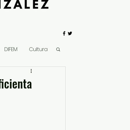
DIFEM
Cultura
 Gobierno
icienta
Salud
Clima