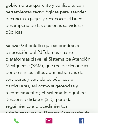
gobierno transparente y confiable, con 
herramientas tecnológicas para atender 
denuncias, quejas y reconocer el buen 
desempeño de las personas servidoras 
públicas. 
Salazar Gil detalló que se pondrán a 
disposición del PJEdomex cuatro 
plataformas clave: el Sistema de Atención 
Mexiquense (SAM), que recibe denuncias 
por presuntas faltas administrativas de 
servidoras y servidores públicos o 
particulares, así como sugerencias y 
reconocimientos; el Sistema Integral de 
Responsabilidades (SIR), para dar 
seguimiento a procedimientos 
administrativos; el Sistema Automatizado 
de Auditorías Estatales y Federales 
(SAAEF), que refuerza procesos de 
control; y el Sistema de Entrega y 