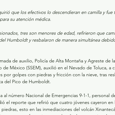
uirió que los efectivos lo descendieran en camilla y fue 
para su atención médica.
esionados, tres son menores de edad, refirieron que cam
 del Humboldt y resbalaron de manera simultánea debido 
amada de auxilio, Policía de Alta Montaña y Agreste de la
 de México (SSEM), auxilió en el Nevado de Toluca, a c
s por golpes con piedras y fricción con la nieve, tras res
ta del Pico de Humboldt.
a al número Nacional de Emergencias 9-1-1, personal d
ió el reporte que refirió que cuatro jóvenes cayeron en l
piedras, esto en las inmediaciones del volcán Xinantecát