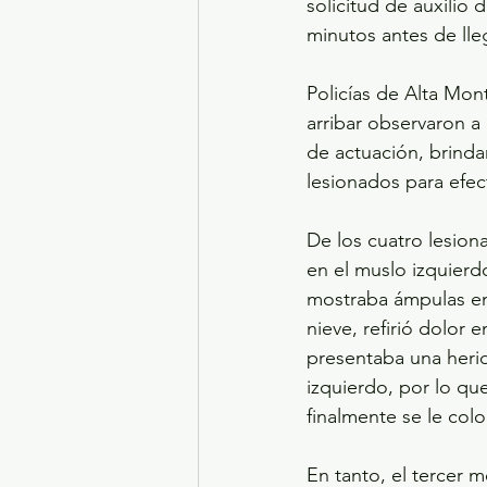
solicitud de auxilio
minutos antes de lleg
Policías de Alta Mon
arribar observaron a
de actuación, brindar
lesionados para efectu
De los cuatro lesion
en el muslo izquierd
mostraba ámpulas en 
nieve, refirió dolor
presentaba una heri
izquierdo, por lo que
finalmente se le col
En tanto, el tercer 