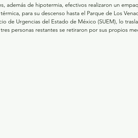
res, además de hipotermia, efectivos realizaron un empa
a térmica, para su descenso hasta el Parque de Los Ven
cio de Urgencias del Estado de México (SUEM), lo trasla
 tres personas restantes se retiraron por sus propios me