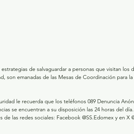
 estrategias de salvaguardar a personas que visitan los d
dad, son emanadas de las Mesas de Coordinación para la
uridad le recuerda que los teléfonos 089 Denuncia Anóni
as se encuentran a su disposición las 24 horas del día
vés de las redes sociales: Facebook @SS.Edomex y en 