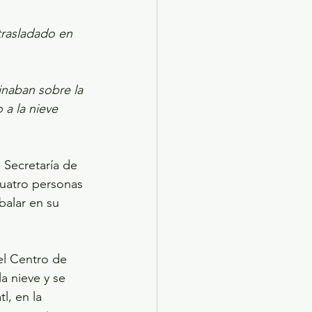
trasladado en 
inaban sobre la 
a la nieve 
 Secretaría de 
uatro personas 
balar en su 
el Centro de 
a nieve y se 
l, en la 