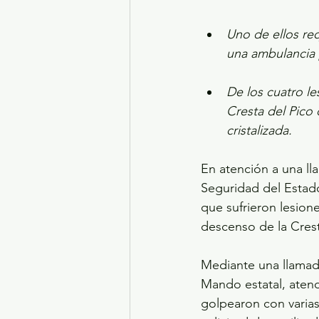
Uno de ellos req
una ambulancia 
De los cuatro l
Cresta del Pico
cristalizada.
En atención a una ll
Seguridad del Estado
que sufrieron lesione
descenso de la Cres
Mediante una llamad
Mando estatal, atend
golpearon con varias 