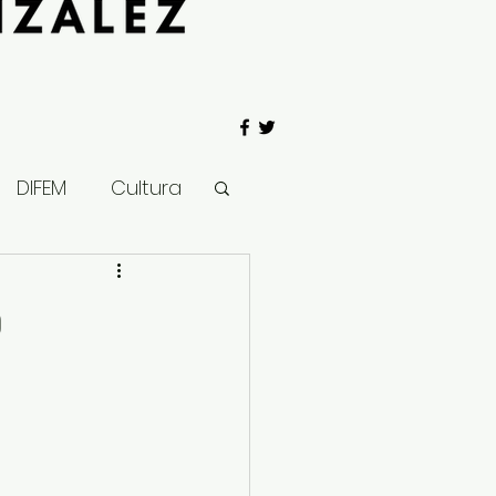
DIFEM
Cultura
 Gobierno
o
Salud
Clima