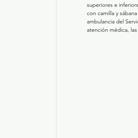
superiores e inferio
con camilla y sában
ambulancia del Servi
atención médica, las