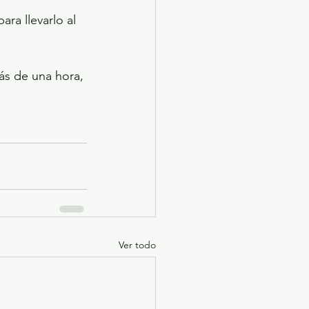
ra llevarlo al 
s de una hora, 
Ver todo