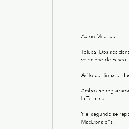
Aaron Miranda
Toluca- Dos accident
velocidad de Paseo 
Así lo confirmaron f
Ambos se registraron
la Terminal.
Y el segundo se repo
MacDonald”s.