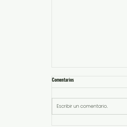
Comentarios
Escribir un comentario...
Sentencian a 13 años de prisión a