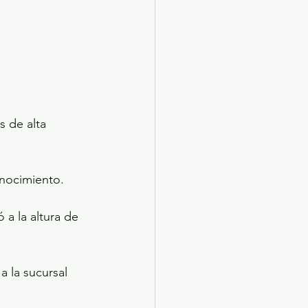
s de alta 
onocimiento.
a la altura de 
 la sucursal 