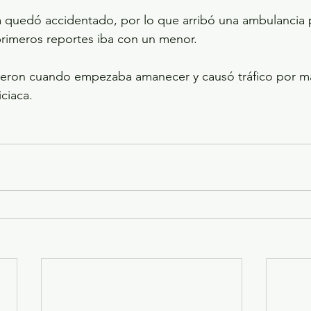
a quedó accidentado, por lo que arribó una ambulancia pa
primeros reportes iba con un menor.
rieron cuando empezaba amanecer y causó tráfico por má
iciaca.