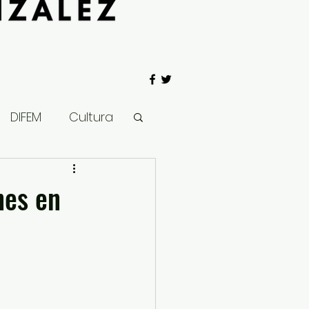
DIFEM
Cultura
 Gobierno
nes en
Salud
Clima