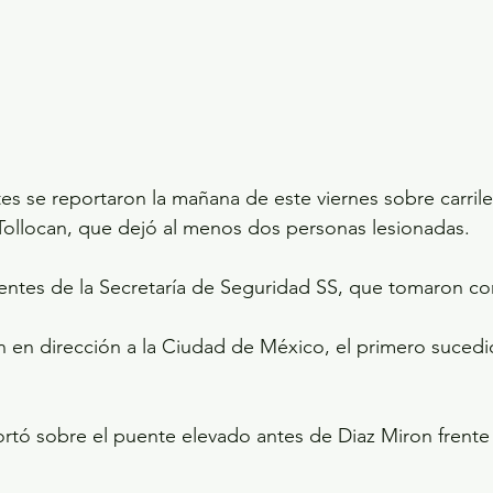
es se reportaron la mañana de este viernes sobre carrile
Tollocan, que dejó al menos dos personas lesionadas.
uentes de la Secretaría de Seguridad SS, que tomaron c
 en dirección a la Ciudad de México, el primero sucedió 
rtó sobre el puente elevado antes de Diaz Miron frente a