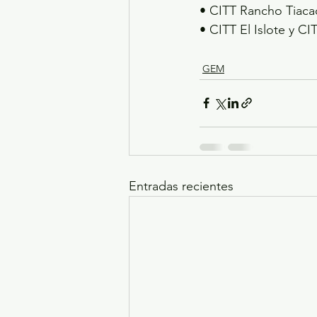
• CITT Rancho Tiacaq
• CITT El Islote y CI
GEM
Entradas recientes