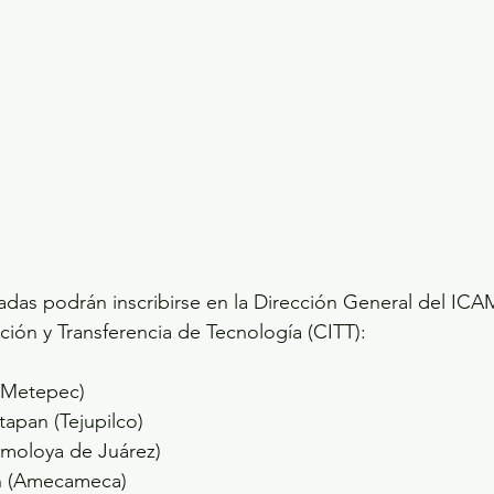
adas podrán inscribirse en la Dirección General del ICA
ción y Transferencia de Tecnología (CITT):
(Metepec)
tapan (Tejupilco)
lmoloya de Juárez)
án (Amecameca)