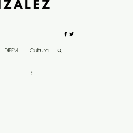
DIFEM
Cultura
 Gobierno
Salud
Clima