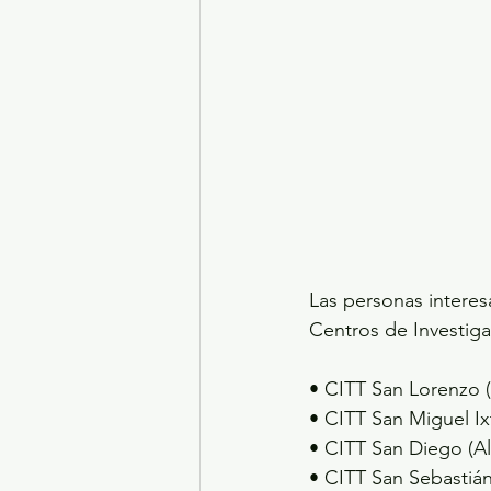
Las personas interes
Centros de Investiga
• CITT San Lorenzo 
• CITT San Miguel Ix
• CITT San Diego (A
• CITT San Sebasti