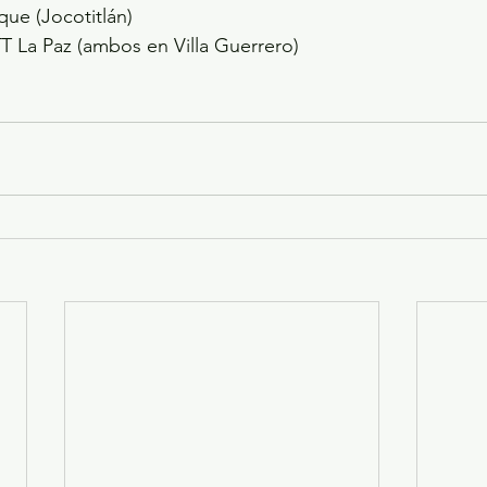
ue (Jocotitlán)
TT La Paz (ambos en Villa Guerrero)