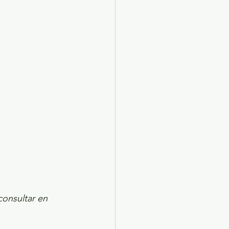
X 2024
Arte
consultar en 