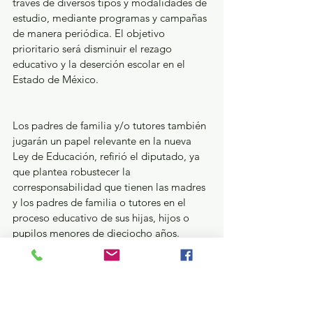
través de diversos tipos y modalidades de 
estudio, mediante programas y campañas 
de manera periódica. El objetivo 
prioritario será disminuir el rezago 
educativo y la deserción escolar en el 
Estado de México.
Los padres de familia y/o tutores también 
jugarán un papel relevante en la nueva 
Ley de Educación, refirió el diputado, ya 
que plantea robustecer la 
corresponsabilidad que tienen las madres 
y los padres de familia o tutores en el 
proceso educativo de sus hijas, hijos o 
pupilos menores de dieciocho años.
Para lo cual, dijo, además de cumplir con 
su obligación de hacerlos asistir a los 
servicios educativos, apoyarán su 