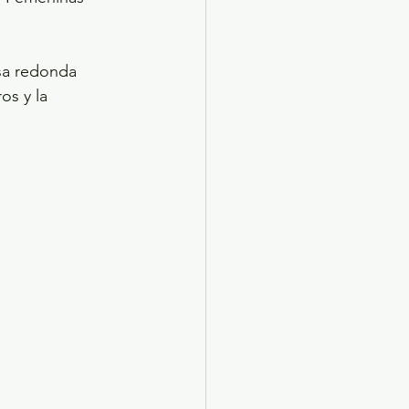
sa redonda 
os y la 