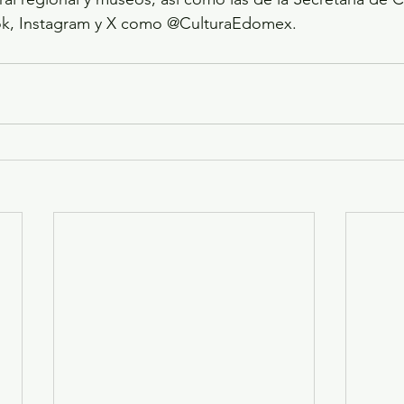
ok, Instagram y X como @CulturaEdomex.