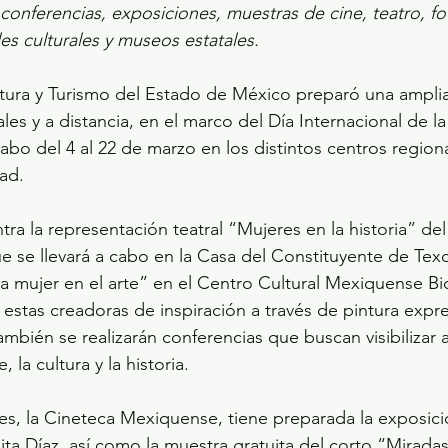
conferencias, exposiciones, muestras de cine, teatro, fot
es culturales y museos estatales.
les y a distancia, en el marco del Día Internacional de la 
cabo del 4 al 22 de marzo en los distintos centros region
ad.
tra la representación teatral “Mujeres en la historia” de
 se llevará a cabo en la Casa del Constituyente de Tex
a mujer en el arte” en el Centro Cultural Mexiquense Bi
 estas creadoras de inspiración a través de pintura expre
mbién se realizarán conferencias que buscan visibilizar a
, la cultura y la historia.
des, la Cineteca Mexiquense, tiene preparada la exposi
ita Díaz, así como la muestra gratuita del corto “Mirad