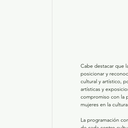
Cabe destacar que la
posicionar y reconoc
cultural y artístico,
artísticas y exposici
compromiso con la pr
mujeres en la cultura
La programación comp
de cada centro cultur