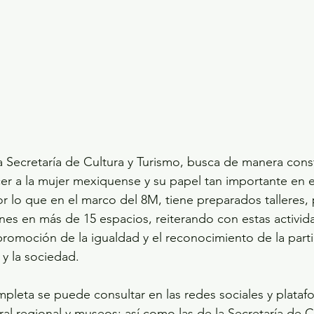
 Secretaría de Cultura y Turismo, busca de manera cons
er a la mujer mexiquense y su papel tan importante en e
 por lo que en el marco del 8M, tiene preparados talleres,
ones en más de 15 espacios, reiterando con estas activid
omoción de la igualdad y el reconocimiento de la parti
 y la sociedad.
leta se puede consultar en las redes sociales y platafor
al regional y museos; así como las de la Secretaría de C