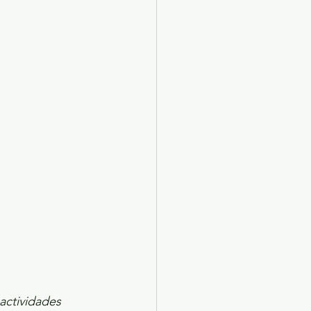
X 2024
Arte
 actividades 