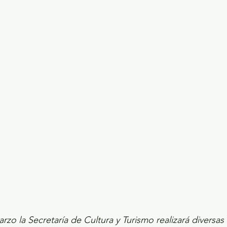
ecciones presidenciales 2024
ELECCIONES EDOME
dio Ambiente
INVESTIGACIÓN ESPECIAL
arzo la Secretaría de Cultura y Turismo realizará diversas