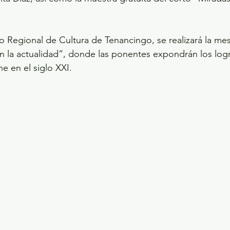
 Regional de Cultura de Tenancingo, se realizará la me
n la actualidad”, donde las ponentes expondrán los logr
ne en el siglo XXI.