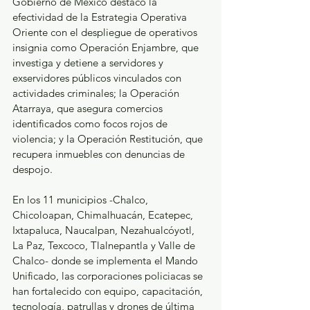
Gobierno de México destacó la 
efectividad de la Estrategia Operativa 
Oriente con el despliegue de operativos 
insignia como Operación Enjambre, que 
investiga y detiene a servidores y 
exservidores públicos vinculados con 
actividades criminales; la Operación 
Atarraya, que asegura comercios 
identificados como focos rojos de 
violencia; y la Operación Restitución, que 
recupera inmuebles con denuncias de 
despojo. 
En los 11 municipios -Chalco, 
Chicoloapan, Chimalhuacán, Ecatepec, 
Ixtapaluca, Naucalpan, Nezahualcóyotl, 
La Paz, Texcoco, Tlalnepantla y Valle de 
Chalco- donde se implementa el Mando 
Unificado, las corporaciones policiacas se 
han fortalecido con equipo, capacitación, 
tecnología, patrullas y drones de última 