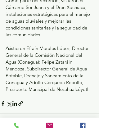
Como parte del recorrido, visitaron el 
Cárcamo Sor Juana y el Dren Xochiaca, 
instalaciones estratégicas para el manejo 
de aguas pluviales y mejorar las 
condiciones sanitarias y la seguridad de 
las comunidades.
Asistieron Efraín Morales López, Director 
General de la Comisión Nacional del 
Agua (Conagua); Felipe Zataráin 
Mendoza, Subdirector General de Agua 
Potable, Drenaje y Saneamiento de la 
Conagua y Adolfo Cerqueda Rebollo, 
Presidente Municipal de Nezahualcóyotl.
Ver todo