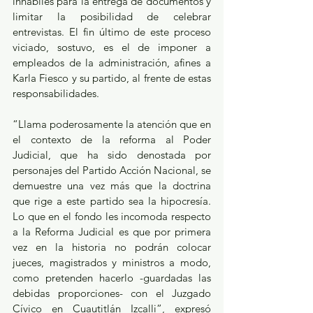
inhábiles para la entrega de documentos y 
limitar la posibilidad de celebrar 
entrevistas. El fin último de este proceso 
viciado, sostuvo, es el de imponer a 
empleados de la administración, afines a 
Karla Fiesco y su partido, al frente de estas 
responsabilidades.
“Llama poderosamente la atención que en 
el contexto de la reforma al Poder 
Judicial, que ha sido denostada por 
personajes del Partido Acción Nacional, se 
demuestre una vez más que la doctrina 
que rige a este partido sea la hipocresía. 
Lo que en el fondo les incomoda respecto 
a la Reforma Judicial es que por primera 
vez en la historia no podrán colocar 
jueces, magistrados y ministros a modo, 
como pretenden hacerlo -guardadas las 
debidas proporciones- con el Juzgado 
Cívico en Cuautitlán Izcalli”, expresó 