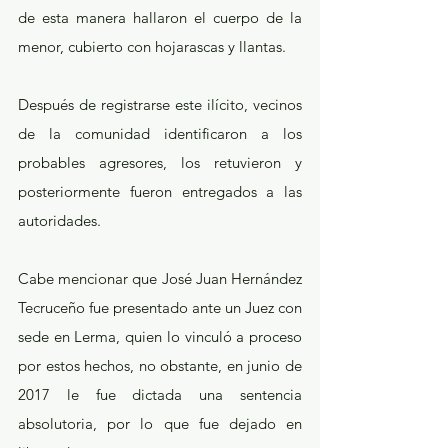
de esta manera hallaron el cuerpo de la 
menor, cubierto con hojarascas y llantas.
Después de registrarse este ilícito, vecinos 
de la comunidad identificaron a los 
probables agresores, los retuvieron y 
posteriormente fueron entregados a las 
autoridades.
Cabe mencionar que José Juan Hernández 
Tecruceño fue presentado ante un Juez con 
sede en Lerma, quien lo vinculó a proceso 
por estos hechos, no obstante, en junio de 
2017 le fue dictada una sentencia 
absolutoria, por lo que fue dejado en 