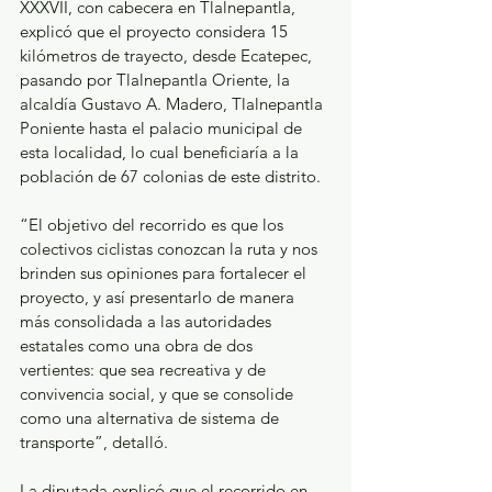
XXXVII, con cabecera en Tlalnepantla, 
explicó que el proyecto considera 15 
kilómetros de trayecto, desde Ecatepec, 
pasando por Tlalnepantla Oriente, la 
alcaldía Gustavo A. Madero, Tlalnepantla 
Poniente hasta el palacio municipal de 
esta localidad, lo cual beneficiaría a la 
población de 67 colonias de este distrito. 
“El objetivo del recorrido es que los 
colectivos ciclistas conozcan la ruta y nos 
brinden sus opiniones para fortalecer el 
proyecto, y así presentarlo de manera 
más consolidada a las autoridades 
estatales como una obra de dos 
vertientes: que sea recreativa y de 
convivencia social, y que se consolide 
como una alternativa de sistema de 
transporte”, detalló. 
La diputada explicó que el recorrido en 