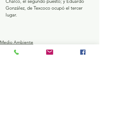
Chalco, el segundo puesto; y Eduardo 
González, de Texcoco ocupó el tercer 
lugar.
Medio Ambiente
Ver todo
Entradas recientes