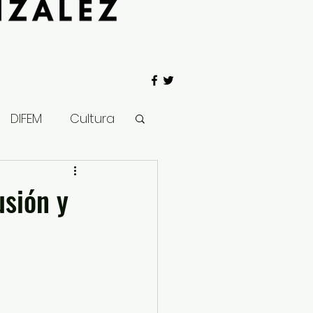
DIFEM
Cultura
 Gobierno
sión y
Salud
Clima