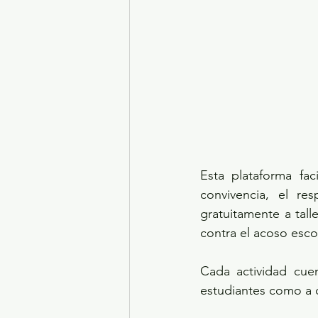
Esta plataforma fac
convivencia, el re
gratuitamente a talle
contra el acoso escol
Cada actividad cuen
estudiantes como a d