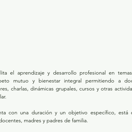
ilita el aprendizaje y desarrollo profesional en tema
speto mutuo y bienestar integral permitiendo a doc
res, charlas, dinámicas grupales, cursos y otras activid
ar. 
ta con una duración y un objetivo específico, está di
ocentes, madres y padres de familia. 