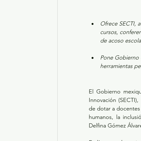
Ofrece SECTI, a 
cursos, conferen
de acoso escola
Pone Gobierno d
herramientas pe
El Gobierno mexique
Innovación (SECTI),
de dotar a docentes
humanos, la inclusi
Delfina Gómez Álvare