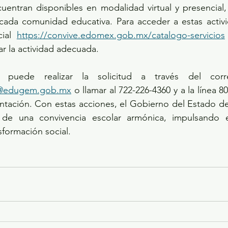
uentran disponibles en modalidad virtual y presencial,
cada comunidad educativa. Para acceder a estas activi
cial 
https://convive.edomex.gob.mx/catalogo-servicios
ar la actividad adecuada. 
nal@edugem.gob.mx
 o llamar al 722-226-4360 y a la línea 
ientación. Con estas acciones, el Gobierno del Estado d
 de una convivencia escolar armónica, impulsando e
sformación social.