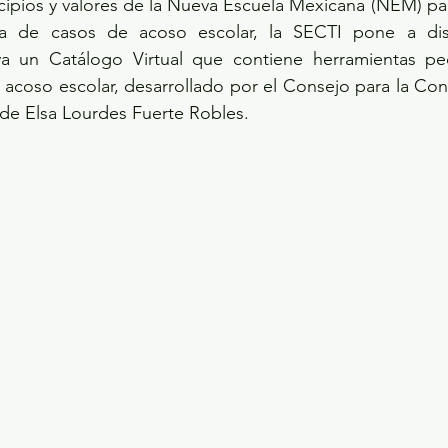
ncipios y valores de la Nueva Escuela Mexicana (NEM) par
a de casos de acoso escolar, la SECTI pone a disp
a un Catálogo Virtual que contiene herramientas pe
l acoso escolar, desarrollado por el Consejo para la Conv
de Elsa Lourdes Fuerte Robles. 