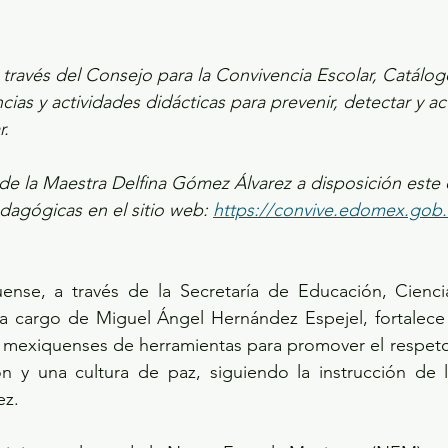
través del Consejo para la Convivencia Escolar, Catálogo
cias y actividades didácticas para prevenir, detectar y ac
r.
e la Maestra Delfina Gómez Álvarez a disposición este 
dagógicas en el sitio web: 
https://convive.edomex.gob
nse, a través de la Secretaría de Educación, Ciencia
 a cargo de Miguel Ángel Hernández Espejel, fortalece
 mexiquenses de herramientas para promover el respeto 
ón y una cultura de paz, siguiendo la instrucción de 
z. 