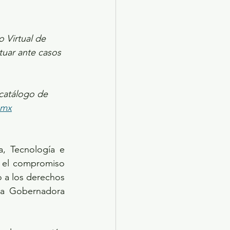
 Virtual de 
tuar ante casos 
catálogo de 
.mx
, Tecnología e 
 el compromiso 
a los derechos 
la Gobernadora 