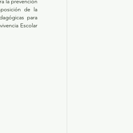
a la prevención 
osición de la 
dagógicas para 
ivencia Escolar 