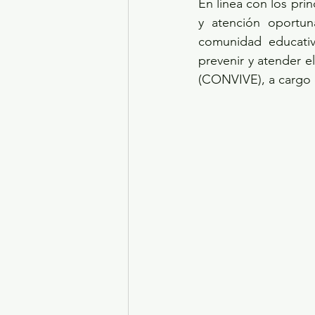
En línea con los pri
y atención oportun
comunidad educativ
prevenir y atender e
(CONVIVE), a cargo 