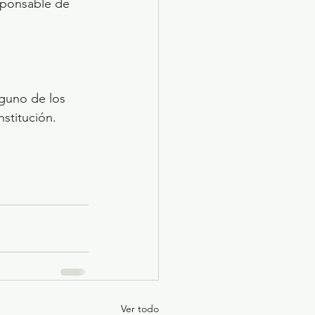
sponsable de 
nguno de los 
nstitución.
Ver todo