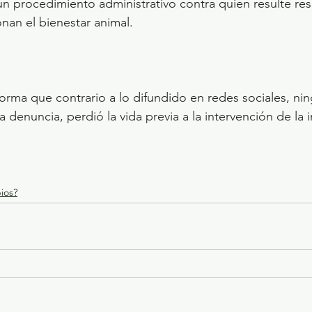
un procedimiento administrativo contra quien resulte re
onan el bienestar animal.
forma que contrario a lo difundido en redes sociales, ni
 denuncia, perdió la vida previa a la intervención de la i
ios?