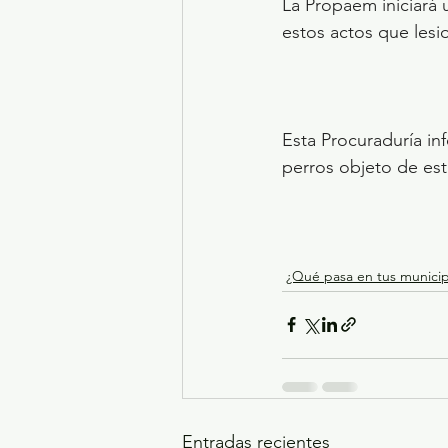
La Propaem iniciará 
estos actos que lesi
Esta Procuraduría in
perros objeto de esta
¿Qué pasa en tus municip
Entradas recientes