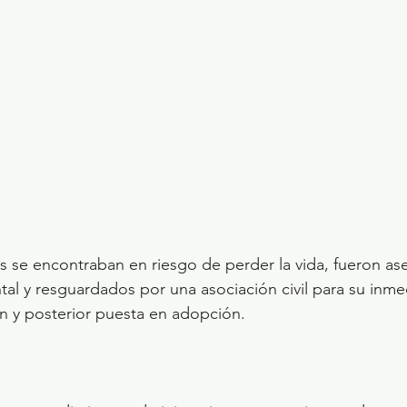
 se encontraban en riesgo de perder la vida, fueron as
al y resguardados por una asociación civil para su inme
ón y posterior puesta en adopción.