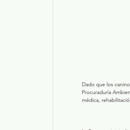
Dado que los caninos
Procuraduría Ambient
médica, rehabilitaci