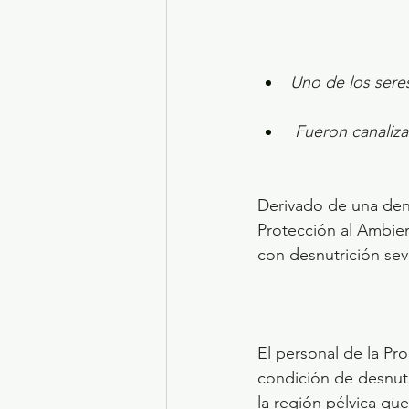
Uno de los seres
Fueron canaliza
Derivado de una denu
Protección al Ambien
con desnutrición sev
El personal de la Pr
condición de desnutr
la región pélvica que