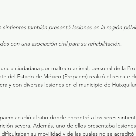
 sintientes también presentó lesiones en la región pélvi
dos con una asociación civil para su rehabilitación.
ncia ciudadana por maltrato animal, personal de la Pro
te del Estado de México (Propaem) realizó el rescate d
era y con diversas lesiones en el municipio de Huixquilu
opaem acudió al sitio donde encontró a los seres sintient
ición severa. Además, uno de ellos presentaba lesiones
 dificultaban su movilidad y de las cuales no se acreditó