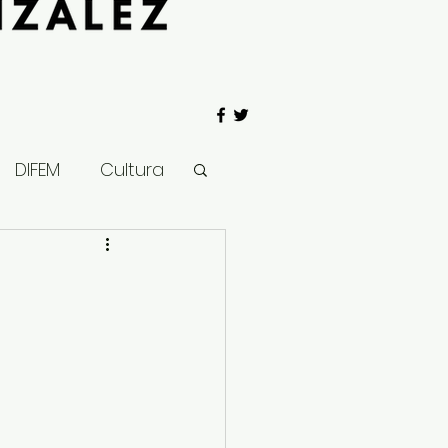
DIFEM
Cultura
 Gobierno
Salud
Clima