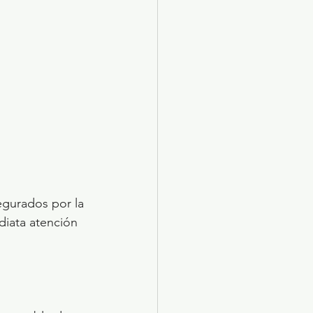
egurados por la 
diata atención 