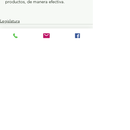
productos, de manera efectiva. 
Legislatura
Ver todo
Entradas recientes