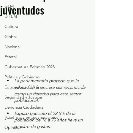
juventudes
GEM
DIFEM
Cultura
Global
Nacional
Estatal
Gubernatura Edoméx 2023
Política y Gobierno
La parlamentaria propuso que la 
Educación y Cultura
educación financiera sea reconocida 
como un derecho para este sector 
Seguridad y Justicia
poblacional.  
Denuncia Ciudadana
Expuso que sólo el 22.5% de la 
¿Qué pasa en tus municipios?
población de 18 a 70 años lleva un 
registro de gastos. 
Opinión