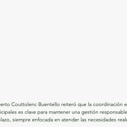
erto Couttolenc Buentello reiteró que la coordinación en
cipales es clave para mantener una gestión responsable,
plazo, siempre enfocada en atender las necesidades reale