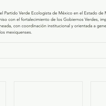
el Partido Verde Ecologista de México en el Estado de 
iso con el fortalecimiento de los Gobiernos Verdes, im
neada, con coordinación institucional y orientada a gene
 los mexiquenses.