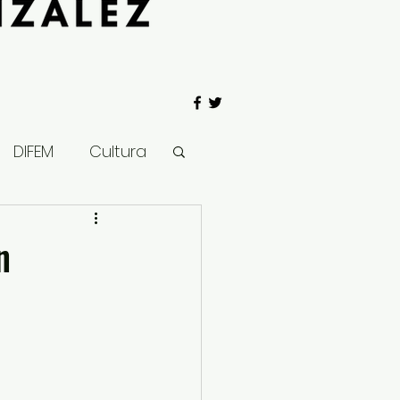
DIFEM
Cultura
 Gobierno
n
Salud
Clima