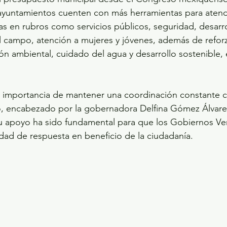
 ayuntamientos cuenten con más herramientas para atend
as en rubros como servicios públicos, seguridad, desarro
campo, atención a mujeres y jóvenes, además de reforza
ón ambiental, cuidado del agua y desarrollo sostenible, e
a importancia de mantener una coordinación constante c
, encabezado por la gobernadora Delfina Gómez Álvare
 apoyo ha sido fundamental para que los Gobiernos Ver
ad de respuesta en beneficio de la ciudadanía.