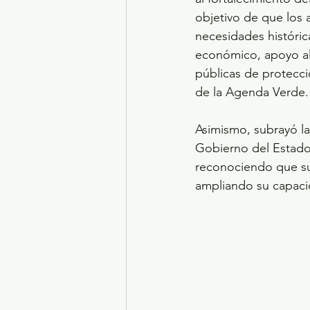
objetivo de que los
necesidades históric
económico, apoyo al 
públicas de protecci
de la Agenda Verde.
Asimismo, subrayó l
Gobierno del Estado
reconociendo que su
ampliando su capacid