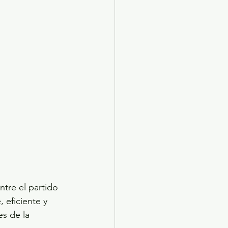
tre el partido 
 eficiente y 
s de la 