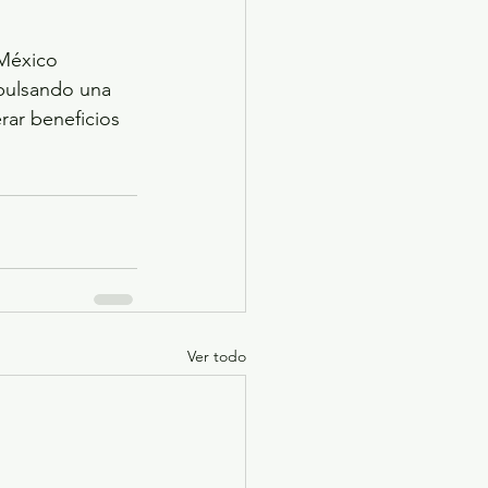
México 
pulsando una 
rar beneficios 
Ver todo