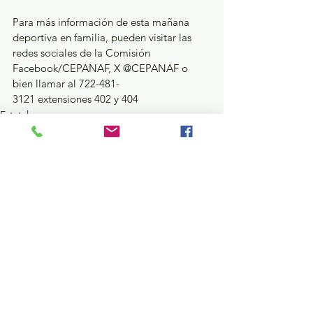
Para más información de esta mañana 
deportiva en familia, pueden visitar las 
redes sociales de la Comisión 
Facebook/CEPANAF, X @CEPANAF o 
bien llamar al 722-481-
3121 extensiones 402 y 404
Estatal
Ver todo
Entradas recientes